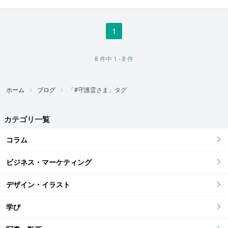
｜まこと
1
8
件中
1 - 8
件
ホーム
ブログ
「#守護霊さま」タグ
カテゴリ一覧
コラム
ビジネス・マーケティング
デザイン・イラスト
学び