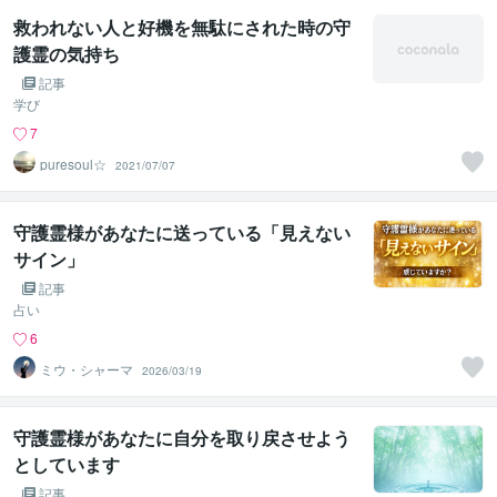
救われない人と好機を無駄にされた時の守
護霊の気持ち
記事
学び
7
puresoul☆
2021/07/07
守護霊様があなたに送っている「見えない
サイン」
記事
占い
6
ミウ・シャーマ
2026/03/19
守護霊様があなたに自分を取り戻させよう
としています
記事