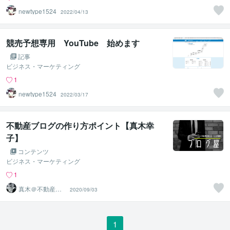
newtype1524
2022/04/13
競売予想専用 YouTube 始めます
記事
ビジネス・マーケティング
1
newtype1524
2022/03/17
不動産ブログの作り方ポイント【真木幸
子】
コンテンツ
ビジネス・マーケティング
1
真木＠不動産We
2020/09/03
bライター
1