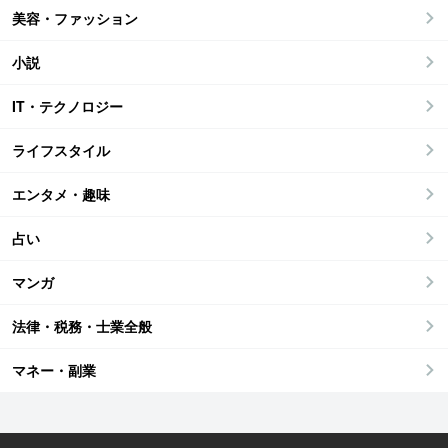
美容・ファッション
小説
IT・テクノロジー
ライフスタイル
エンタメ・趣味
占い
マンガ
法律・税務・士業全般
マネー・副業