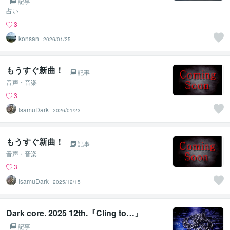
記事
占い
3
konsan
2026/01/25
もうすぐ新曲！
記事
音声・音楽
3
IsamuDark
2026/01/23
もうすぐ新曲！
記事
音声・音楽
3
IsamuDark
2025/12/15
Dark core. 2025 12th.『Cling to…』
記事