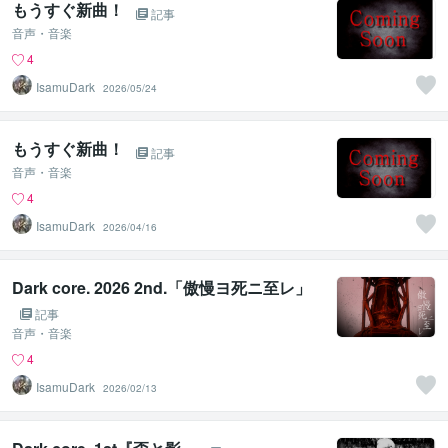
もうすぐ新曲！
記事
音声・音楽
4
IsamuDark
2026/05/24
もうすぐ新曲！
記事
音声・音楽
4
IsamuDark
2026/04/16
Dark core. 2026 2nd.「傲慢ヨ死ニ至レ」
記事
音声・音楽
4
IsamuDark
2026/02/13