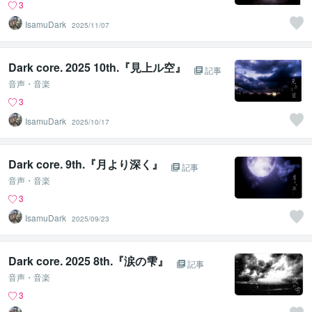
3
IsamuDark
2025/11/07
Dark core. 2025 10th.『見上ル空』
記事
音声・音楽
3
IsamuDark
2025/10/17
Dark core. 9th.『月より深く』
記事
音声・音楽
3
IsamuDark
2025/09/23
Dark core. 2025 8th.『涙の雫』
記事
音声・音楽
3