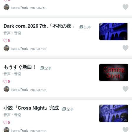
IsamuDark
2026/04/16
Dark core. 2026 7th.「不死の夜」
記事
音声・音楽
5
IsamuDark
2026/07/23
もうすぐ新曲！
記事
音声・音楽
5
IsamuDark
2026/07/23
小説『Cross Night』完成
記事
音声・音楽
5
IsamuDark
2026/07/03