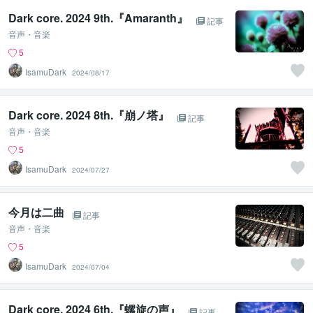
Dark core. 2024 9th.『Amaranth』
記事
音声・音楽
5
IsamuDark
2024/08/17
Dark core. 2024 8th.『崩ノ塔』
記事
音声・音楽
5
IsamuDark
2024/07/27
今月は二曲
記事
音声・音楽
5
IsamuDark
2024/07/04
Dark core. 2024 6th.『螺旋の声』
記事