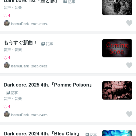
Dark core. 1st『歪と影』
記事
音声・音楽
4
IsamuDark
2026/01/24
もうすぐ新曲！
記事
音声・音楽
4
IsamuDark
2025/09/22
Dark core. 2025 4th.『Pomme Poison』
記事
音声・音楽
4
IsamuDark
2025/04/25
Dark core. 2024 4th.『Bleu Clair』
記事