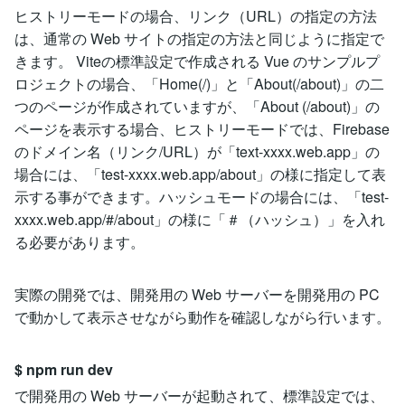
ヒストリーモードの場合、リンク（URL）の指定の方法
は、通常の Web サイトの指定の方法と同じように指定で
きます。 Viteの標準設定で作成される Vue のサンプルプ
ロジェクトの場合、「Home(/)」と「About(/about)」の二
つのページが作成されていますが、「About (/about)」の
ページを表示する場合、ヒストリーモードでは、Firebase
のドメイン名（リンク/URL）が「text-xxxx.web.app」の
場合には、「test-xxxx.web.app/about」の様に指定して表
示する事ができます。ハッシュモードの場合には、「test-
xxxx.web.app/#/about」の様に「＃（ハッシュ）」を入れ
る必要があります。
実際の開発では、開発用の Web サーバーを開発用の PC
で動かして表示させながら動作を確認しながら行います。
$ npm run dev
で開発用の Web サーバーが起動されて、標準設定では、