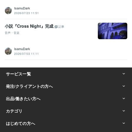
IsamuDark
2026/07/23 11:51
小説『Cross Night』完成
記事
音声・音楽
IsamuDark
2026/07/03 11:11