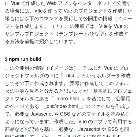
に Vue で作成した Web アプリをインターネットで公開す
る場合には、Viteを使って Vue のプロジェクトを作成した
場合には以下のコマンドを実行して公開用の情報（イメー
ジ）を作成します。 （＊）この連載では、Viteを Vue の
サンプルプロジェクト（テンプレート/ひな型）を作成す
る方法を前提に紹介しています。
$ npm run build
この公開用の情報（イメージは）、作成した Vue のプロ
ジェクトフォルダの下に「_dist_」というホルダーを作成
してその下に作成されます。 実際に作成してこのフォル
ダの中身を見ると分かると思いますが、基本的にプロジェ
クトフォルダにある「_index.html_」を基にして、公開用
のページである「_dist/index.html_」のファイルを作成し
て、必要な Javascript や CSS などのファイルを読み込む
ようになっています。作成した、Vue のアプリで利用する
部品などの記述を基に、必要な、Javascript や CSS も同
時に作成して「_dist_」フォルダの下に保存されます。