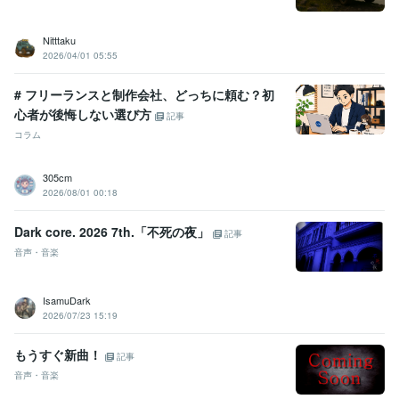
Nitttaku
2026/04/01 05:55
# フリーランスと制作会社、どっちに頼む？初
心者が後悔しない選び方
記事
コラム
305cm
2026/08/01 00:18
Dark core. 2026 7th.「不死の夜」
記事
音声・音楽
IsamuDark
2026/07/23 15:19
もうすぐ新曲！
記事
音声・音楽