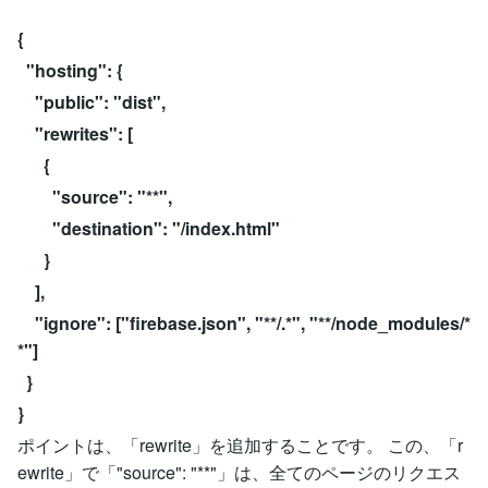
{
"hosting": {
"public": "dist",
"rewrites": [
{
"source": "**",
"destination": "/index.html"
}
],
"ignore": ["firebase.json", "**/.*", "**/node_modules/*
*"]
}
}
ポイントは、「rewrite」を追加することです。 この、「r
ewrite」で「"source": "**"」は、全てのページのリクエス