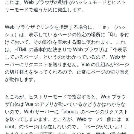
これは、Web ブラウザの動作がハッシュモードとヒスト
リーモードで違うために発生します。
Web ブラウザでリンクを指定する場合に、「＃」（ハッ
シュ）は、表示しているページの特定の場所に「印」を付
けておいて、その部分を表示する際に使われます。 これ
は、HTML の基本的な決まりで Web ブラウザは「今表示
しているページ」というのがわかっているので、Web サ
ーバーにリクエストを送りません。Vue の仕組みがページ
の切り替えをやってくれるので、正常にページの切り替え
が動作します。
ところが、ヒストリーモードで指定すると、Web ブラウ
ザ自体は Vue のアプリが動いているかどうかはわからな
いので、Web サーバーに「about」のページのリクエスト
を送ってしまいます。ところが、Web サーバー側には「a
bout」のページは存在しないので、「ページがないよ！」
と４０４エラーで応答します。そのため、Web ブラウザ