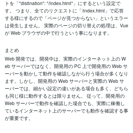
トを「"distination": "/index.html"」にするという設定で
す。 つまり、全てのリクエストに「/index.html」で応答
する様にするので「ページが見つからない」というエラー
は発生しません。 実際のページの切り替えの処理は、Vue
が Web ブラウザの中で行うという事になります。
まとめ
Web 開発では、開発中は、実際のインターネット上の W
eb サーバーではなく、開発用の PC 上で開発用の Web サ
ーバーを動かして動作を確認しながら行う場合が多くなり
ます。しかし、開発用の Web サーバーと実際の Web サ
ーバーでは、細かい設定の違いがある場合も多く、どちら
も同じ様に動作するとは限りません。 従って、開発用の
Web サーバーで動作を確認した場合でも、実際に稼働し
ているインターネット上のサーバーでも動作を確認する事
が重要です。