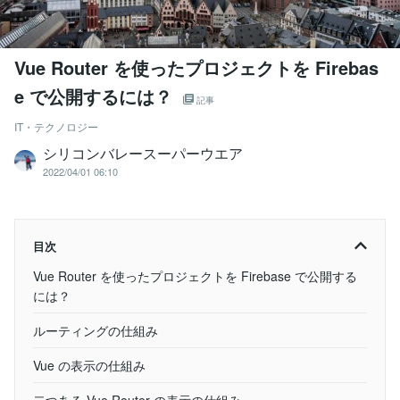
Vue Router を使ったプロジェクトを Firebas
e で公開するには？
記事
IT・テクノロジー
シリコンバレースーパーウエア
2022/04/01 06:10
目次
Vue Router を使ったプロジェクトを Firebase で公開する
には？
ルーティングの仕組み
Vue の表示の仕組み
二つある Vue Router の表示の仕組み