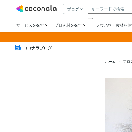
ココナラブログ
ホーム
ブロ