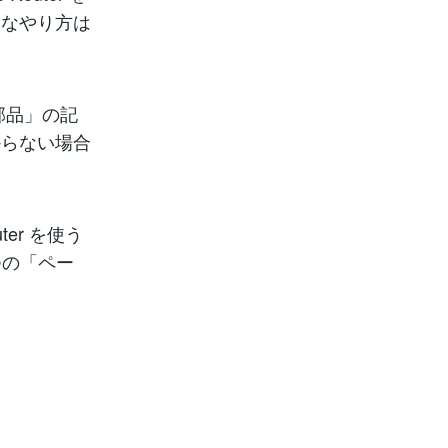
的なやり方は
「部品」の記
からない場合
ter を使う
二つの「ペー
。