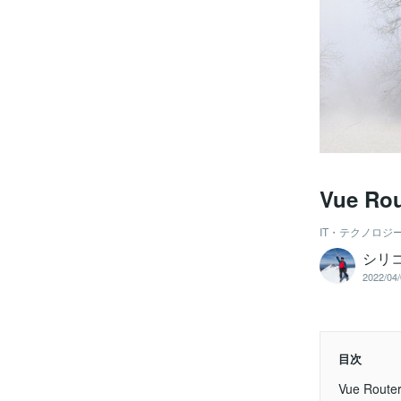
Vue 
IT・テクノロジ
シリ
2022/04/
目次
Vue Ro