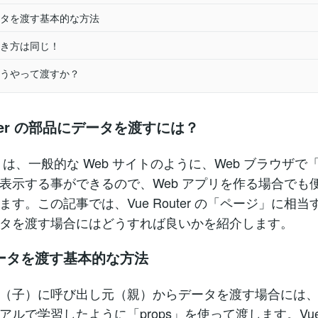
タを渡す基本的な方法
き方は同じ！
うやって渡すか？
outer の部品にデータを渡すには？
uter は、一般的な Web サイトのように、Web ブラウザ
表示する事ができるので、Web アプリを作る場合でも
ます。この記事では、Vue Router の「ページ」に相当
タを渡す場合にはどうすれば良いかを紹介します。
ータを渡す基本的な方法
部品（子）に呼び出し元（親）からデータを渡す場合には、V
ルで学習したように「props」を使って渡します。Vue Ro