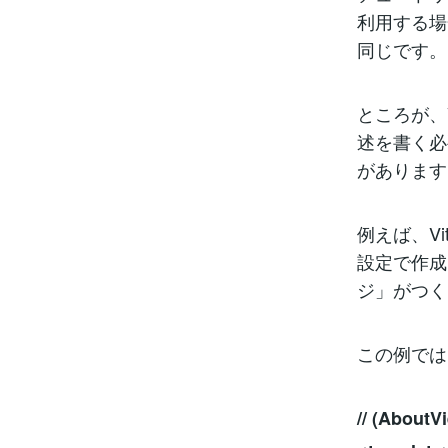
利用する場
同じです。
ところが、V
述を書く必
があります
例えば、Vi
設定で作成し
ジ」がつく
この例では、
// (AboutV