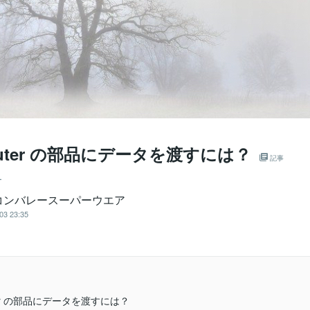
Router の部品にデータを渡すには？
記事
ー
コンバレースーパーウエア
03 23:35
uter の部品にデータを渡すには？