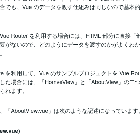
合でも、Vue のデータを渡す仕組みは同じなので基本
ue Router を利用する場合には、HTML 部分に直接
要がないので、どのようにデータを渡すのかがよくわ
。
te を利用して、Vue のサンプルプロジェクトを Vue Rou
た場合には、「HomveView」と「AboutView」の
られます。
「AboutView.vue」は次のような記述になっています
iew.vue)