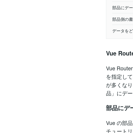
部品にデー
部品側の書
データをど
Vue R
Vue Ro
を指定して
が多くなり
品」にデー
部品にデ
Vue の
チュートリア