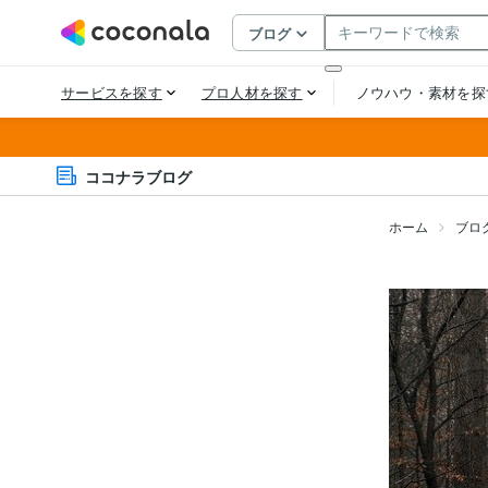
ココナラブログ
ホーム
ブロ