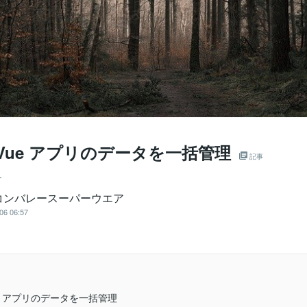
aでVue アプリのデータを一括管理
記事
ー
コンバレースーパーウエア
06 06:57
Vue アプリのデータを一括管理