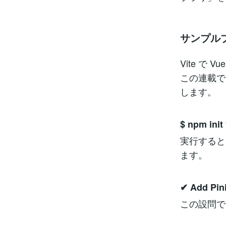
サンプル
Vite 
この連載で
します。
$ npm init
実行すると
ます。
✔ Add Pin
この設問で