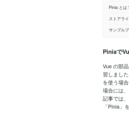
Pinia とは
ストアライ
サンプルプ
Pinia
Vue の
習しました
を使う場合
場合には、
記事では、
「Pinia