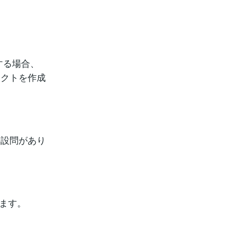
成する場合、
ェクトを作成
の設問があり
れます。