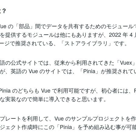
は？
 は、Vue の「部品」間でデータを共有するためのモジュール
を提供するモジュールは他にもありますが、2022 年 4 
ページで推奨されている、「ストアライブラリ」です。
語の公式サイトでは、従来から利用されてきた「Vuex
が、英語の Vue のサイトでは、「Pinia」が推奨され
も Pinia のどちらも Vue で利用可能ですが、初心者には、Pi
な実装なので簡単に導入できると思います。
のテンプレートを利用して、Vue のサンプルプロジェクトを
ジェクト作成時にこの「Pinia」を予め組み込む事が可