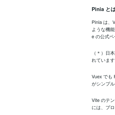
Pinia と
Pinia
ような機能
e の公式
（＊）日本
れています
Vuex で
がシンプル
Vite 
には、プロ