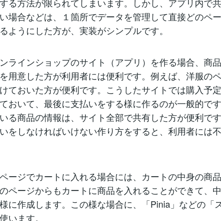
する方法が限られてしまいます。しかし、アプリ内で
い場合などは、１箇所でデータを管理して直接どのペ
るようにした方が、実装がシンプルです。
ンラインショップのサイト（アプリ）を作る場合、商
を用意した方が利用者には便利です。例えば、洋服の
けておいた方が便利です。こうしたサイトでは購入予
ておいて、最後に支払いをする様に作るのが一般的で
いる商品の情報は、サイト全部で共有した方が便利で
いをしなければいけない作り方をすると、利用者には
ページでカートに入れる場合には、カートの中身の商
のページからもカートに商品を入れることができて、
様に作成します。この様な場合に、「Pinia」などの「
使います。