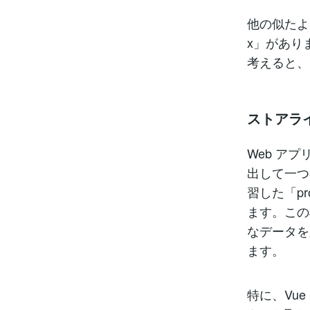
他の似たよ
x」があり
考えると、
ストアラ
Web ア
出して一つ
習した「p
ます。この
なデータを
ます。
特に、Vu