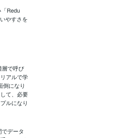
「Redu
使いやすさを
階層で呼び
トリアルで学
面倒になり
約して、必要
ンプルになり
ジ間でデータ