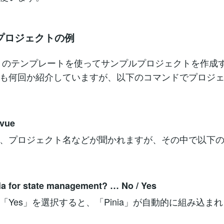
プロジェクトの例
で Vue のテンプレートを使ってサンプルプロジェクトを作
も何回か紹介していますが、以下のコマンドでプロジ
 vue
、プロジェクト名などが聞かれますが、その中で以下
ia for state management? … No / Yes
「Yes」を選択すると、「Pinia」が自動的に組み込ま