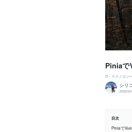
Pini
IT・テクノロジ
シリ
2022/04/
目次
Piniaで