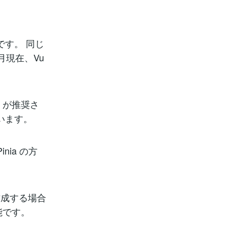
です。 同じ
月現在、Vu
」が推奨さ
ています。
nia の方
作成する場合
能です。