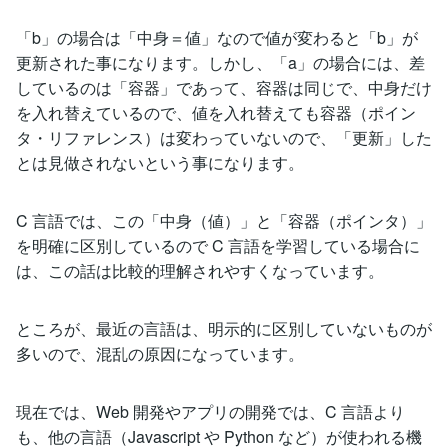
「b」の場合は「中身＝値」なので値が変わると「b」が
更新された事になります。しかし、「a」の場合には、差
しているのは「容器」であって、容器は同じで、中身だけ
を入れ替えているので、値を入れ替えても容器（ポイン
タ・リファレンス）は変わっていないので、「更新」した
とは見做されないという事になります。
C 言語では、この「中身（値）」と「容器（ポインタ）」
を明確に区別しているので C 言語を学習している場合に
は、この話は比較的理解されやすくなっています。
ところが、最近の言語は、明示的に区別していないものが
多いので、混乱の原因になっています。
現在では、Web 開発やアプリの開発では、C 言語より
も、他の言語（Javascript や Python など）が使われる機