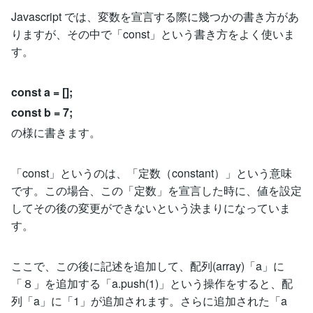
Javascript では、変数を宣言する際に幾つかの書き方があ
りますが、その中で「const」という書き方をよく使いま
す。
const a = [];
const b = 7;
の様に書きます。
「const」というのは、「定数（constant）」という意味
です。この場合、この「定数」を宣言した時に、値を設定
してその後の変更ができないという決まりになっていま
す。
ここで、この後に記述を追加して、配列(array)「a」に
「８」を追加する「a.push(1)」という操作をすると、配
列「a」に「1」が追加されます。さらに追加された「a