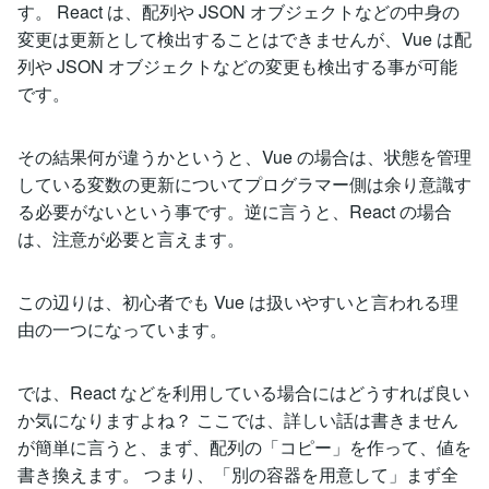
す。 React は、配列や JSON オブジェクトなどの中身の
変更は更新として検出することはできませんが、Vue は配
列や JSON オブジェクトなどの変更も検出する事が可能
です。
その結果何が違うかというと、Vue の場合は、状態を管理
している変数の更新についてプログラマー側は余り意識す
る必要がないという事です。逆に言うと、React の場合
は、注意が必要と言えます。
この辺りは、初心者でも Vue は扱いやすいと言われる理
由の一つになっています。
では、React などを利用している場合にはどうすれば良い
か気になりますよね？ ここでは、詳しい話は書きません
が簡単に言うと、まず、配列の「コピー」を作って、値を
書き換えます。 つまり、「別の容器を用意して」まず全