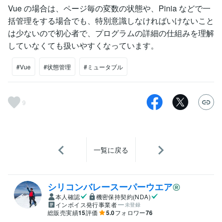
Vue の場合は、ページ毎の変数の状態や、Pinia などで一
括管理をする場合でも、特別意識しなければいけないこと
は少ないので初心者で、プログラムの詳細の仕組みを理解
していなくても扱いやすくなっています。
#Vue
#状態管理
#ミュータブル
9
一覧に戻る
シリコンバレースーパーウエア
本人確認
機密保持契約(NDA)
インボイス発行事業者
未登録
総販売実績
15
評価
5.0
フォロワー
76