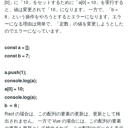
[0]」に「10」をセットするために「a[0] = 10」を実行する
と、値は変更されて「10」になります。 一方で、「b =
8」という操作をやろうとするとエラーになります。エラ
ーになる理由は簡単で、「定数」の値を変更しようとした
のでエラーになっています。
const a = [];
const b = 7;
a.push(1);
console.log(a);
a[0] = 10;
console.log(a);
b ＝８;
Ract の場合は、この配列の要素の更新は、更新として検
出されません。 一方で Vue の場合には、この配列の要素
の更新も更新として検出されて、この配列のデータを表示