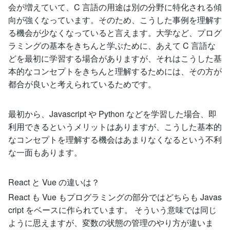
会が増えていて、C 言語の用途は別の分野に特化される傾
向が強くなっています。そのため、こうした事例を理解す
る機会が少なくなっていると言えます。大学など、プログ
ラミングの基本をきちんと学ぶために、あえて C 言語な
どを最初に学習する場合がありますが、それはこうした基
本的なコンセプトをきちんと理解するためには、その方が
都合が良いと考えられているためです。
最初から、Javascript や Python などを学習した場合、即
利用できるというメリットはありますが、こうした基本的
なコンセプトを理解する機会はあまりなくなるという不利
な一面もあります。
React と Vue の違いは？
React も Vue もプログラミングの部分ではどちらも Javas
cript をベースに作られています。 そういう意味では同じ
ように思えますが、変数の状態の管理のやり方が違いま