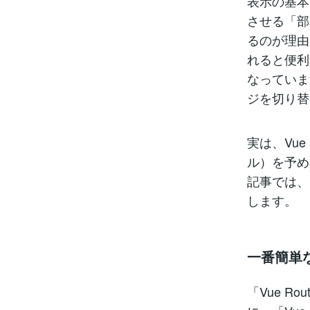
表示の基本
させる「部
るのが理由
れると便利
なっていま
ジを切り替
実は、Vu
ル）を予め
記事では、
します。
一番簡単
「Vue R