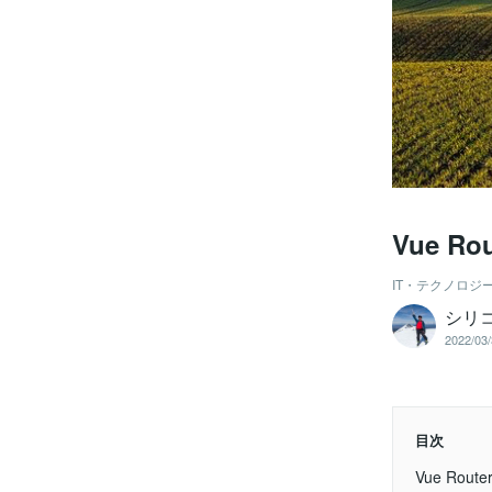
Vue R
IT・テクノロジ
シリ
2022/03/
目次
Vue Rou