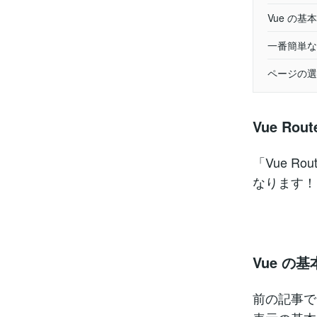
Vue の
一番簡単な
ページの選
Vue Ro
「Vue R
なります！
Vue の
前の記事で