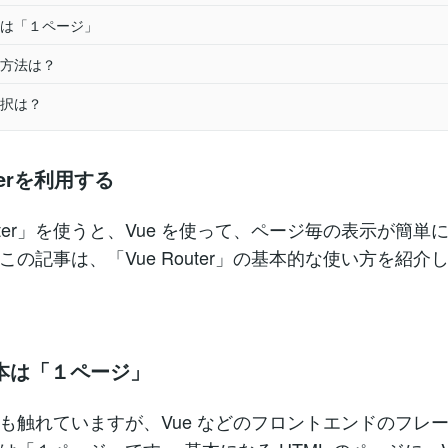
基本は「１ページ」
方法は？
択は？
uterを利用する
outer」を使うと、Vue を使って、ページ毎の表示が簡
この記事は、「Vue Router」の基本的な使い方を紹介
基本は「１ページ」
も触れていますが、Vue などのフロントエンドのフレ