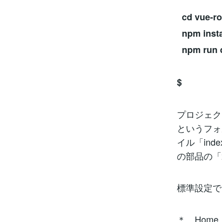
cd vue-ro
npm insta
npm run 
$
プロジェクト
というフォル
イル「ind
の部品の「
標準設定で
＊ Home