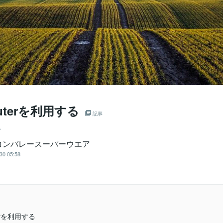
outerを利用する
記事
ー
コンバレースーパーウエア
30 05:58
terを利用する