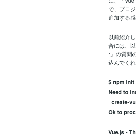
に、「Vu
で、プロジ
追加する感
以前紹介した
合には、以
r」の質問の
込んでくれ
$ npm init
Need to in
create-vu
Ok to proc
Vue.js - T