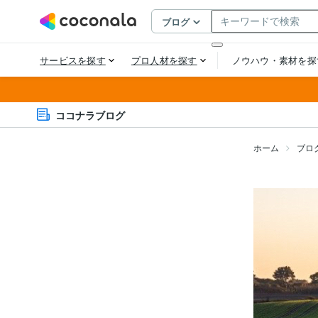
ココナラブログ
ホーム
ブロ