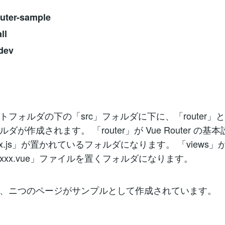
uter-sample
ll
dev
フォルダの下の「src」フォルダに下に、「router」と「
ダが作成されます。 「router」が Vue Router の基
ex.js」が置かれているフォルダになります。 「views
xxx.vue」ファイルを置くフォルダになります。
、ニつのページがサンプルとして作成されています。