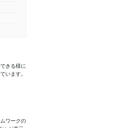
単にできる様に
しています。
ームワークの