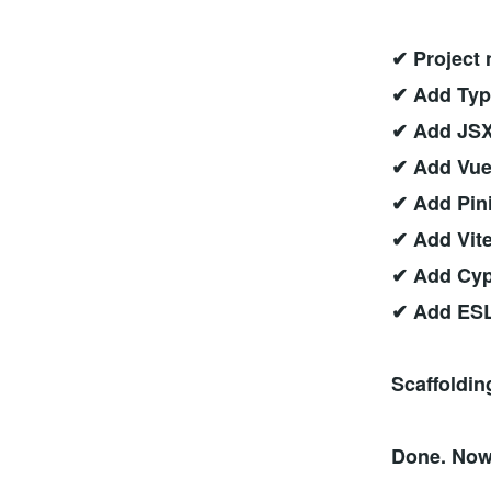
✔ Project
✔ Add Typ
✔ Add JSX
✔ Add Vue
✔ Add Pin
✔ Add Vite
✔ Add Cypr
✔ Add ESLi
Scaffoldin
Done. Now