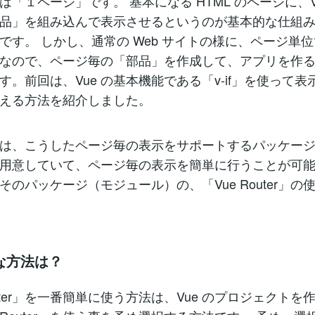
は「１ページ」です。 基本になる HTML のページに、V
品」を組み込んで表示させるというのが基本的な仕組
です。 しかし、通常の Web サイトの様に、ページ単
なので、ページ毎の「部品」を作成して、アプリを作
す。前回は、Vue の基本機能である「v-if」を使って表
える方法を紹介しました。
e は、こうしたページ毎の表示をサポートするパッケー
用意していて、ページ毎の表示を簡単に行うことが可
そのパッケージ（モジュール）の、「Vue Router」の
な方法は？
outer」を一番簡単に使う方法は、Vue のプロジェクトを