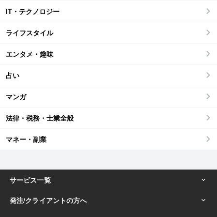
IT・テクノロジー
ライフスタイル
エンタメ・趣味
占い
マンガ
法律・税務・士業全般
マネー・副業