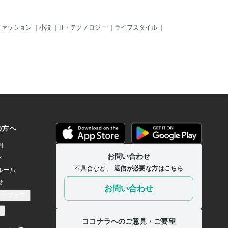
ファッション
｜
小説
｜
IT・テクノロジー
｜
ライフスタイル
｜