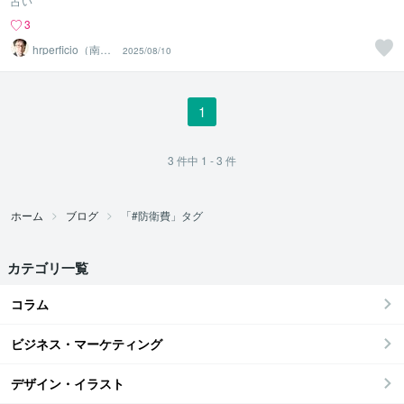
占い
3
hrperficio（南仙
2025/08/10
台の父）
1
3
件中
1 - 3
件
ホーム
ブログ
「#防衛費」タグ
カテゴリ一覧
コラム
ビジネス・マーケティング
デザイン・イラスト