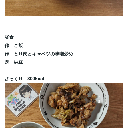
昼食
作 ご飯
作 とり肉とキャベツの味噌炒め
既 納豆
ざっくり 800kcal