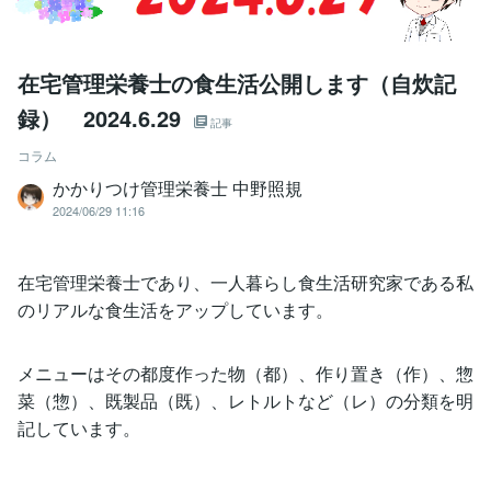
在宅管理栄養士の食生活公開します（自炊記
録） 2024.6.29
記事
コラム
かかりつけ管理栄養士 中野照規
2024/06/29 11:16
在宅管理栄養士であり、一人暮らし食生活研究家である私
のリアルな食生活をアップしています。
メニューはその都度作った物（都）、作り置き（作）、惣
菜（惣）、既製品（既）、レトルトなど（レ）の分類を明
記しています。