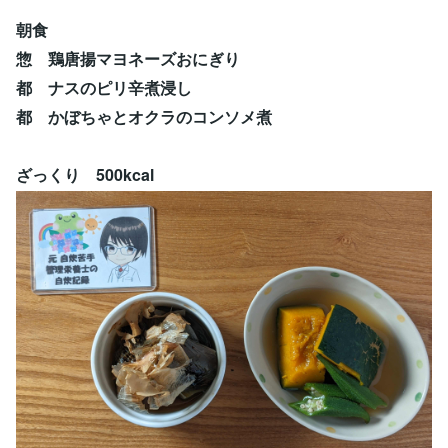
朝食
惣 鶏唐揚マヨネーズおにぎり
都 ナスのピリ辛煮浸し
都 かぼちゃとオクラのコンソメ煮
ざっくり 500kcal