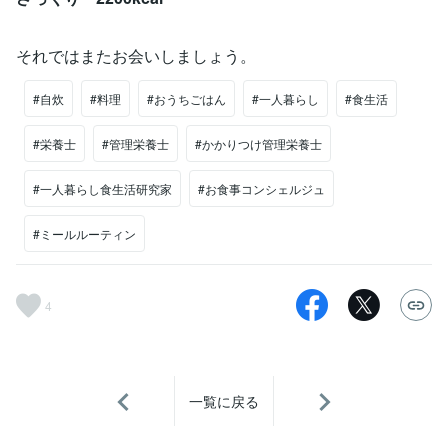
それではまたお会いしましょう。
#自炊
#料理
#おうちごはん
#一人暮らし
#食生活
#栄養士
#管理栄養士
#かかりつけ管理栄養士
#一人暮らし食生活研究家
#お食事コンシェルジュ
#ミールルーティン
4
一覧に戻る