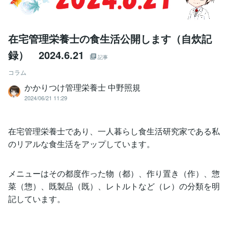
在宅管理栄養士の食生活公開します（自炊記
録） 2024.6.21
記事
コラム
かかりつけ管理栄養士 中野照規
2024/06/21 11:29
在宅管理栄養士であり、一人暮らし食生活研究家である私
のリアルな食生活をアップしています。
メニューはその都度作った物（都）、作り置き（作）、惣
菜（惣）、既製品（既）、レトルトなど（レ）の分類を明
記しています。