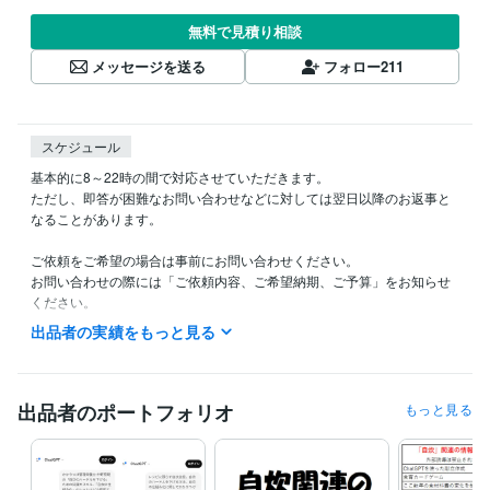
無料で見積り相談
メッセージを送る
フォロー
211
スケジュール
基本的に8～22時の間で対応させていただきます。

ただし、即答が困難なお問い合わせなどに対しては翌日以降のお返事と
なることがあります。

ご依頼をご希望の場合は事前にお問い合わせください。

お問い合わせの際には「ご依頼内容、ご希望納期、ご予算」をお知らせ
ください。

出品者の実績をもっと見る
「見積り・カスタマイズの相談をする」からご連絡をいただく場合は提
案期限を１週間～10日ほどに設定していただけると幸いです。

見積もりを出すためには最初にいただいたメッセージに加え、いくつか
出品者のポートフォリオ
もっと見る
質問をさせていただき詳細を確認してからの対応となることがありま
す。

そのため余裕を持った時間の確保を目的とし1週間～10日の提案期限を