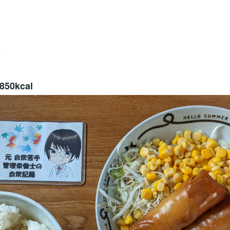
0kcal