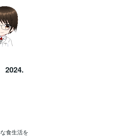
024.
ルな食生活を