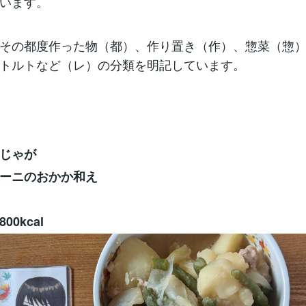
います。
その都度作った物（都）、作り置き（作）、惣菜（惣
トルトなど（レ）の分類を明記しています。
じゃが
ーニのおかか和え
0kcal