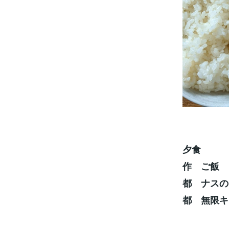
夕食
作 ご飯
都 ナスの
都 無限キ