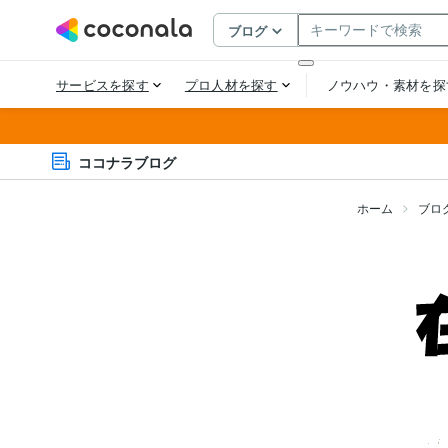
ココナラブログ
ホーム
ブロ