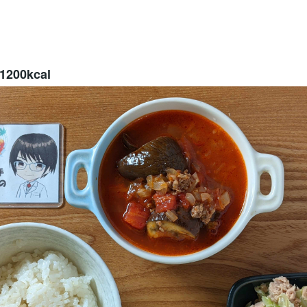
00kcal