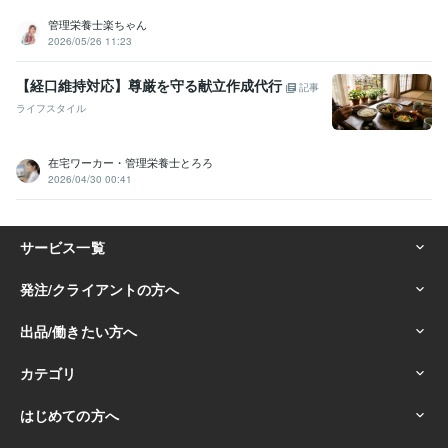
管理栄養士楽ちゃん
2026/05/26 11:23
【経口維持対応】尊厳を守る献立作成代行
記事
ライフスタイル
在宅ワーカー・管理栄養士とろろ
2026/04/30 00:41