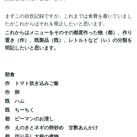
まずこの自炊記録ですが、これまでは食費を書いていまし
たがこれからはそれを廃止したいと思います。
これからはメニューをそのその都度作った物（都）、作り
置き（作）、既製品（既）、レトルトなど（レ）の分類を
明記したいと思います。
朝食
作 トマト炊き込みご飯
作 卵
既 ハム
既 ちーちく
都 ピーマンのお浸し
作 えのきとネギの卵炒め 甘酢あんかけ
都 切り干し大根の煮物