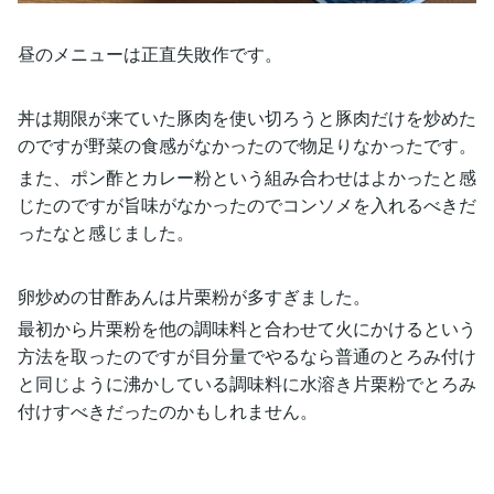
昼のメニューは正直失敗作です。
丼は期限が来ていた豚肉を使い切ろうと豚肉だけを炒めた
のですが野菜の食感がなかったので物足りなかったです。
また、ポン酢とカレー粉という組み合わせはよかったと感
じたのですが旨味がなかったのでコンソメを入れるべきだ
ったなと感じました。
卵炒めの甘酢あんは片栗粉が多すぎました。
最初から片栗粉を他の調味料と合わせて火にかけるという
方法を取ったのですが目分量でやるなら普通のとろみ付け
と同じように沸かしている調味料に水溶き片栗粉でとろみ
付けすべきだったのかもしれません。