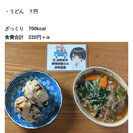
・うどん ？円
ざっくり 700kcal
食費合計 220円＋α