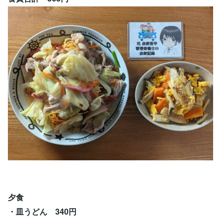
夕食
・皿うどん 340円