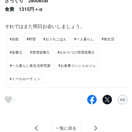
ざっくり 2800kcal
食費 1315円＋α
それではまた明日お会いしましょう。
#自炊
#料理
#おうちごはん
#一人暮らし
#食生活
#栄養士
#管理栄養士
#かかりつけ管理栄養士
#一人暮らし食生活研究家
#お食事コンシェルジュ
#ミールルーティン
3
一覧に戻る