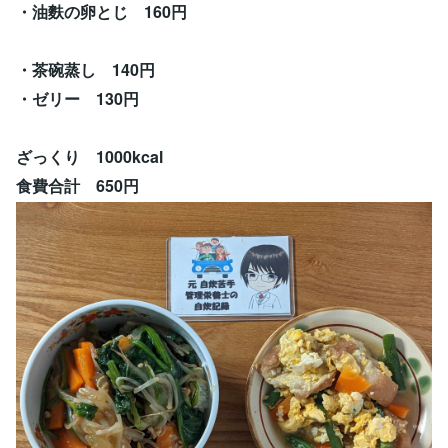
・油麩の卵とじ 160円
・茶碗蒸し 140円
・ゼリー 130円
ざっくり 1000kcal
食費合計 650円