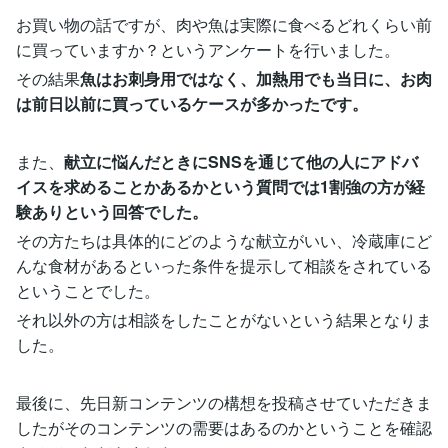
お買い物の話ですが、肉や魚は実際に食べるどれくらい前
に買っていますか？というアンケートを行いました。
その結果
魚はお刺身用ではなく、加熱用でも当日に、お肉
は前日以前に買っているケースが多かったです。
また、
献立に悩んだときにSNSを通じて他の人にアドバ
イスを求めることかあるかという質問では1割強の方が経
験ありという回答でした。
その方たちは具体的にどのような献立がいい、冷蔵庫にど
んな食材があるといった条件を提示して相談をされている
ということでした。
それ以外の方は相談をしたことがないという結果となりま
した。
最後に、先日新コンテンツの構想を投稿させていただきま
したがそのコンテンツの需要はあるのかということを確認