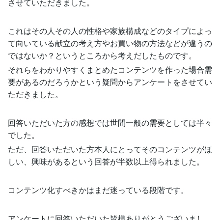
させていただきました。
これはその人その人の性格や家族構成などのタイプによっ
て向いている献立の考え方やお買い物の方法などが違うの
ではないか？というところから考えだしたものです。
それらをわかりやすくまとめたコンテンツを作った場合需
要があるのだろうかという疑問からアンケートをさせてい
ただきました。
回答いただいた方の感想では世間一般の需要としては半々
でした。
ただ、回答いただいた方本人にとってそのコンテンツがほ
しい、興味があるという回答が半数以上得られました。
コンテンツ化すべきかはまだ迷っている段階です。
アンケートに回答いただいた皆様ありがとうございまし