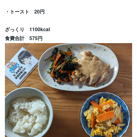
・トースト 20円
ざっくり 1100kcal
食費合計 575円