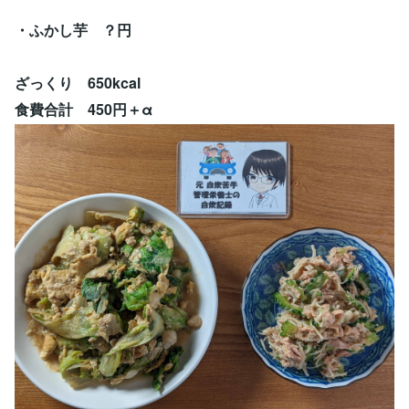
・ふかし芋 ？円
ざっくり 650kcal
食費合計 450円＋α