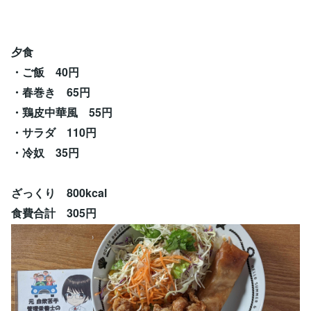
夕食
・ご飯 40円
・春巻き 65円
・鶏皮中華風 55円
・サラダ 110円
・冷奴 35円
ざっくり 800kcal
食費合計 305円