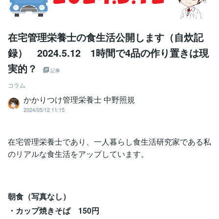
在宅管理栄養士の食生活公開します（自炊記
録） 2024.5.12 1時間で4品の作り置きは現
実的？
記事
コラム
かかりつけ管理栄養士 中野照規
2024/05/12 11:15
在宅管理栄養士であり、一人暮らし食生活研究家である私
のリアルな食生活をアップしています。
朝食（写真なし）
・カップ焼きそば 150円