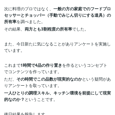
次に料理のプロではなく、
一般の方の家庭でのフードプロ
セッサーとチョッパー（手動でみじん切りにする道具）の
所有率
を調べました。
その結果、
両方とも3割程度の所有率
でした。
また、今日新たに気になることがありアンケートを実施し
ています。
これまで
1時間で4品の作り置き
を作るというコンセプト
でコンテンツを作っています。
ただ、
その時間でこの品数が現実的なのか
という疑問があ
りアンケートを取っています。
一人ひとりの調理スキル、キッチン環境を前提にして現実
的なのか？
ということです。
後日結果を報告します。