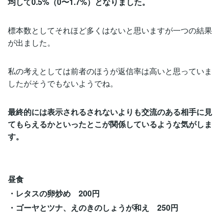
均して0.5%（0〜1.7%）となりました。
標本数としてそれほど多くはないと思いますが一つの結果
が出ました。
私の考えとしては前者のほうが返信率は高いと思っていま
したがそうでもないようでね。
最終的には表示されるされないよりも交流のある相手に見
てもらえるかといったとこが関係しているような気がしま
す。
昼食
・レタスの卵炒め 200円
・ゴーヤとツナ、えのきのしょうが和え 250円