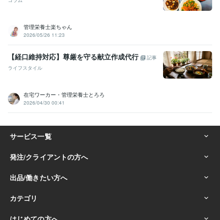
コラム
管理栄養士楽ちゃん
2026/05/26 11:23
【経口維持対応】尊厳を守る献立作成代行
記事
ライフスタイル
在宅ワーカー・管理栄養士とろろ
2026/04/30 00:41