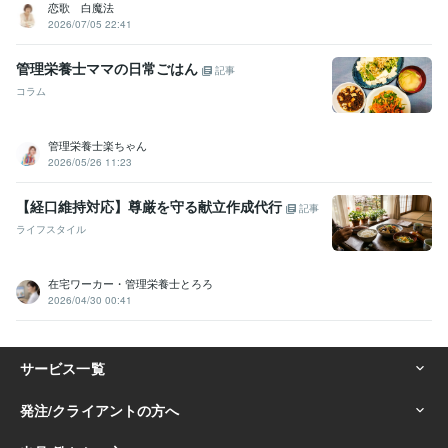
恋歌 白魔法
2026/07/05 22:41
管理栄養士ママの日常ごはん
記事
コラム
管理栄養士楽ちゃん
2026/05/26 11:23
【経口維持対応】尊厳を守る献立作成代行
記事
ライフスタイル
在宅ワーカー・管理栄養士とろろ
2026/04/30 00:41