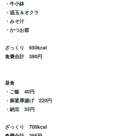
・牛小鉢
・温玉＆オクラ
・みそ汁
・かつお節
ざっくり 650kcal
食費合計 390円
昼食
・ご飯 40円
・麻婆厚揚げ 220円
・納豆 35円
ざっくり 700kcal
食費合計 295円