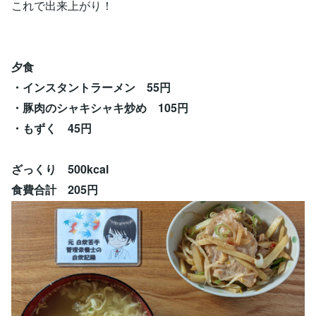
これで出来上がり！
夕食
・インスタントラーメン 55円
・豚肉のシャキシャキ炒め 105円
・もずく 45円
ざっくり 500kcal
食費合計 205円