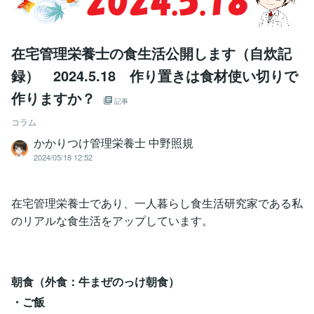
在宅管理栄養士の食生活公開します（自炊記
録） 2024.5.18 作り置きは食材使い切りで
作りますか？
記事
コラム
かかりつけ管理栄養士 中野照規
2024/05/18 12:52
在宅管理栄養士であり、一人暮らし食生活研究家である私
のリアルな食生活をアップしています。
朝食（外食：牛まぜのっけ朝食）
・ご飯