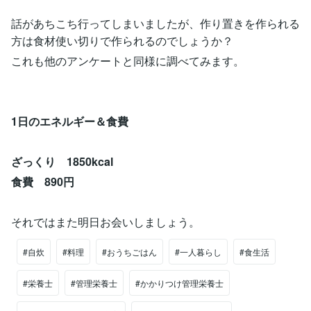
話があちこち行ってしまいましたが、作り置きを作られる
方は食材使い切りで作られるのでしょうか？
これも他のアンケートと同様に調べてみます。
1日のエネルギー＆食費
ざっくり 1850kcal
食費 890円
それではまた明日お会いしましょう。
#自炊
#料理
#おうちごはん
#一人暮らし
#食生活
#栄養士
#管理栄養士
#かかりつけ管理栄養士