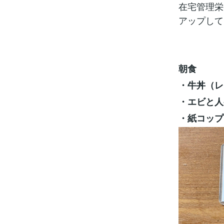
在宅管理栄
アップして
朝食
・牛丼（レ
・エビと人
・紙コップ