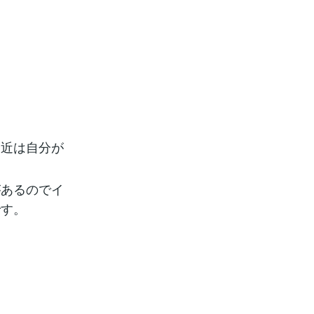
最近は自分が
があるのでイ
です。