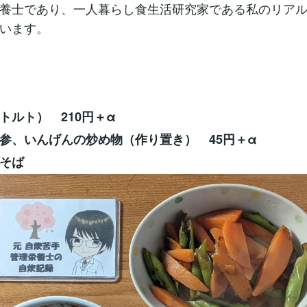
養士であり、一人暮らし食生活研究家である私のリア
います。
トルト） 210円＋α
参、いんげんの炒め物（作り置き） 45円＋α
そば