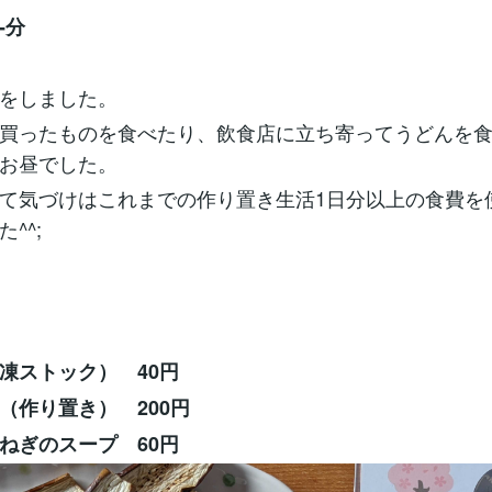
-分
をしました。
買ったものを食べたり、飲食店に立ち寄ってうどんを
お昼でした。
て気づけはこれまでの作り置き生活1日分以上の食費を
^^;
凍ストック） 40円
（作り置き） 200円
ねぎのスープ 60円