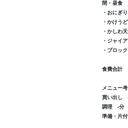
間・昼食
・おにぎり
・かけうど
・かしわ天
・ジャイア
・ブロック
食費合計 1
メニュー考
買い出し -
調理 -分
準備・片付