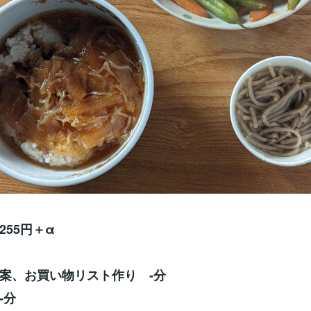
255円＋α
案、お買い物リスト作り -分
-分