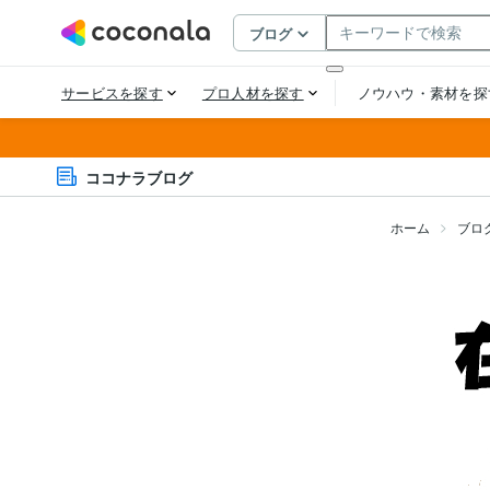
ココナラブログ
ホーム
ブロ