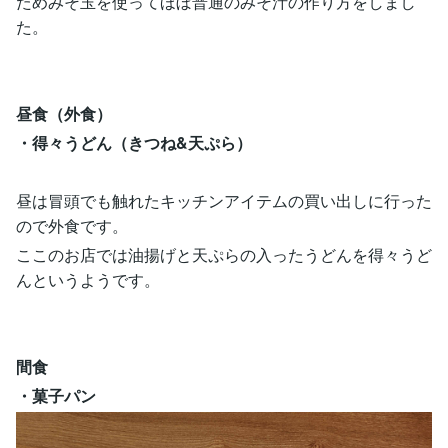
ためみそ玉を使ってほぼ普通のみそ汁の作り方をしまし
た。
昼食（外食）
・得々うどん（きつね&天ぷら）
昼は冒頭でも触れたキッチンアイテムの買い出しに行った
ので外食です。
ここのお店では油揚げと天ぷらの入ったうどんを得々うど
んというようです。
間食
・菓子パン