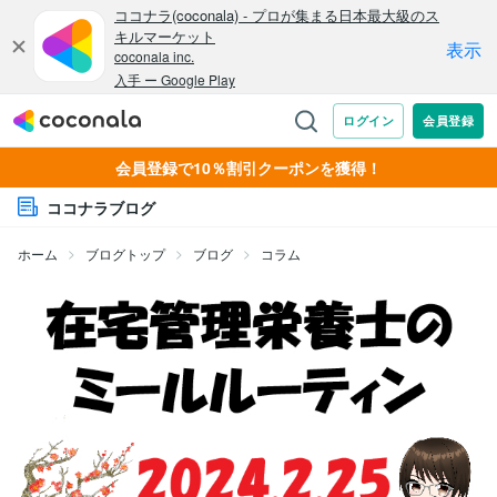
会員登録で10％割引クーポンを獲得！
ココナラブログ
ホーム
ブログトップ
ブログ
コラム