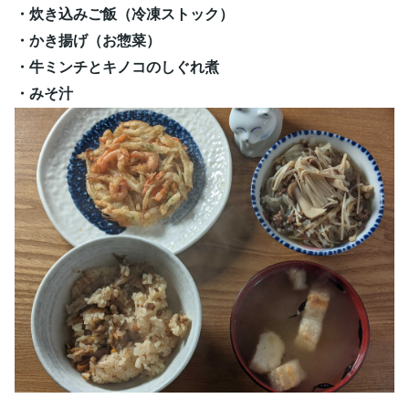
・炊き込みご飯（冷凍ストック）
・かき揚げ（お惣菜）
・牛ミンチとキノコのしぐれ煮
・みそ汁