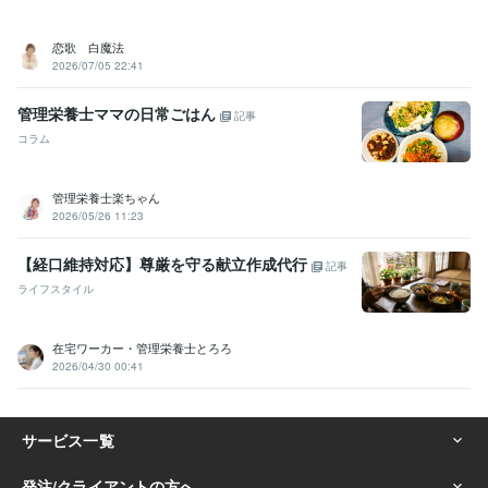
恋歌 白魔法
2026/07/05 22:41
管理栄養士ママの日常ごはん
記事
コラム
管理栄養士楽ちゃん
2026/05/26 11:23
【経口維持対応】尊厳を守る献立作成代行
記事
ライフスタイル
在宅ワーカー・管理栄養士とろろ
2026/04/30 00:41