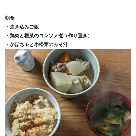
朝食
・炊き込みご飯
・鶏肉と根菜のコンソメ煮（作り置き）
・かぼちゃと小松菜のみそ汁