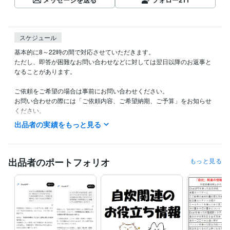
スケジュール
基本的に8～22時の間で対応させていただきます。

ただし、即答が困難なお問い合わせなどに対しては翌日以降のお返事と
なることがあります。

ご依頼をご希望の場合は事前にお問い合わせください。

お問い合わせの際には「ご依頼内容、ご希望納期、ご予算」をお知らせ
ください。

出品者の実績をもっと見る
「見積り・カスタマイズの相談をする」からご連絡をいただく場合は提
案期限を１週間～10日ほどに設定していただけると幸いです。

見積もりを出すためには最初にいただいたメッセージに加え、いくつか
出品者のポートフォリオ
もっと見る
質問をさせていただき詳細を確認してからの対応となることがありま
す。

そのため余裕を持った時間の確保を目的とし1週間～10日の提案期限を
設けていただければと思います。
経験職種