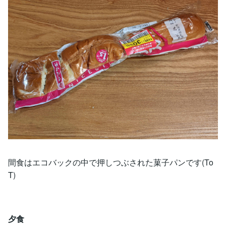
間食はエコバックの中で押しつぶされた菓子パンです(To
T)
夕食