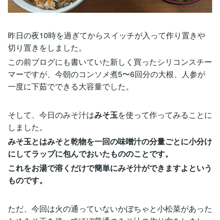
昨日の夜10時を過ぎてからスイッチが入って作り置きや
切り置きをしました。
この前ブログにも書いていた新しく買ったシリコンスチー
マーですが、今朝のコンソメ煮5〜6回分の大根、人参が
一度に下茹でできる大容量でした。
そして、今日のみそ汁は
みそ玉
を使って作ってみることに
しました。
みそ玉とはみそと乾物を一回の味噌汁の分量ごとに小分け
にしてラップに包んでおいたもののことです。
これをお湯で溶くだけで簡単にみそ汁ができますよという
ものです。
ただ、今回は火の通っていないかぼちゃと小松菜があった