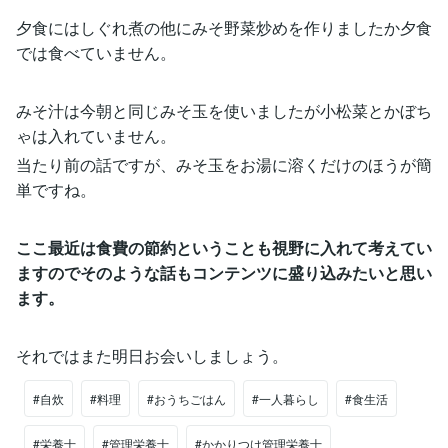
夕食にはしぐれ煮の他にみそ野菜炒めを作りましたか夕食
では食べていません。
みそ汁は今朝と同じみそ玉を使いましたが小松菜とかぼち
ゃは入れていません。
当たり前の話ですが、みそ玉をお湯に溶くだけのほうが簡
単ですね。
ここ最近は食費の節約ということも視野に入れて考えてい
ますのでそのような話もコンテンツに盛り込みたいと思い
ます。
それではまた明日お会いしましょう。
#自炊
#料理
#おうちごはん
#一人暮らし
#食生活
#栄養士
#管理栄養士
#かかりつけ管理栄養士