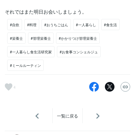
それではまた明日お会いしましょう。
#自炊
#料理
#おうちごはん
#一人暮らし
#食生活
#栄養士
#管理栄養士
#かかりつけ管理栄養士
#一人暮らし食生活研究家
#お食事コンシェルジュ
#ミールルーティン
4
一覧に戻る