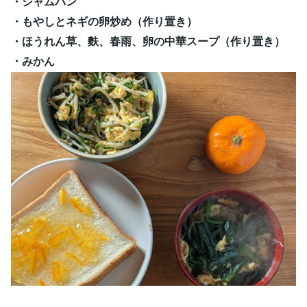
・ジャムパン
・もやしとネギの卵炒め（作り置き）
・ほうれん草、麩、春雨、卵の中華スープ（作り置き）
・みかん