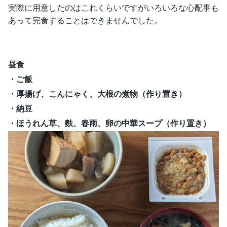
実際に用意したのはこれくらいですがいろいろな心配事も
あって完食することはできませんでした。
昼食
・ご飯
・厚揚げ、こんにゃく、大根の煮物（作り置き）
・納豆
・ほうれん草、麩、春雨、卵の中華スープ（作り置き）