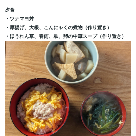
夕食
・ツナマヨ丼
・厚揚げ、大根、こんにゃくの煮物（作り置き）
・ほうれん草、春雨、麸、卵の中華スープ（作り置き）