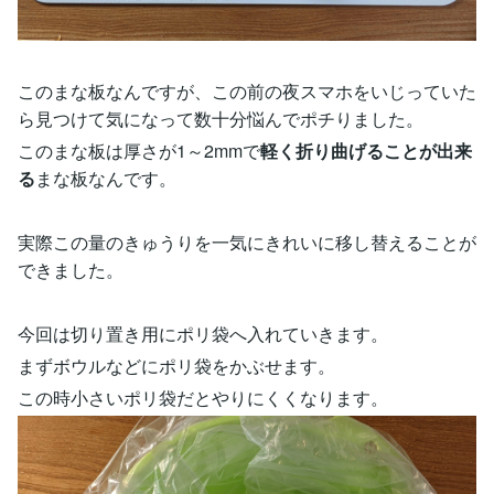
このまな板なんですが、この前の夜スマホをいじっていた
ら見つけて気になって数十分悩んでポチりました。
このまな板は厚さが1～2mmで
軽く折り曲げることが出来
る
まな板なんです。
実際この量のきゅうりを一気にきれいに移し替えることが
できました。
今回は切り置き用にポリ袋へ入れていきます。
まずボウルなどにポリ袋をかぶせます。
この時小さいポリ袋だとやりにくくなります。