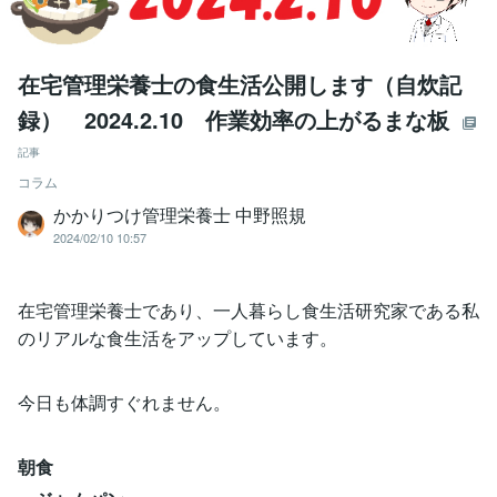
在宅管理栄養士の食生活公開します（自炊記
録） 2024.2.10 作業効率の上がるまな板
記事
コラム
かかりつけ管理栄養士 中野照規
2024/02/10 10:57
在宅管理栄養士であり、一人暮らし食生活研究家である私
のリアルな食生活をアップしています。
今日も体調すぐれません。
朝食