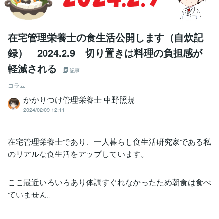
在宅管理栄養士の食生活公開します（自炊記
録） 2024.2.9 切り置きは料理の負担感が
軽減される
記事
コラム
かかりつけ管理栄養士 中野照規
2024/02/09 12:11
在宅管理栄養士であり、一人暮らし食生活研究家である私
のリアルな食生活をアップしています。
ここ最近いろいろあり体調すぐれなかったため朝食は食べ
ていません。