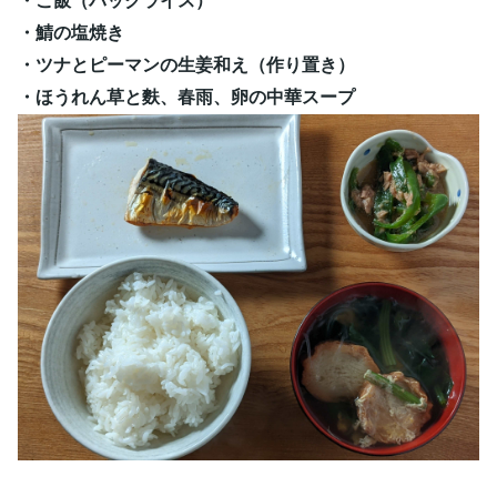
・鯖の塩焼き
・ツナとピーマンの生姜和え（作り置き）
・ほうれん草と麩、春雨、卵の中華スープ