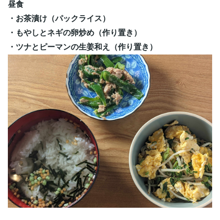
昼食
・お茶漬け（パックライス）
・もやしとネギの卵炒め（作り置き）
・ツナとピーマンの生姜和え（作り置き）