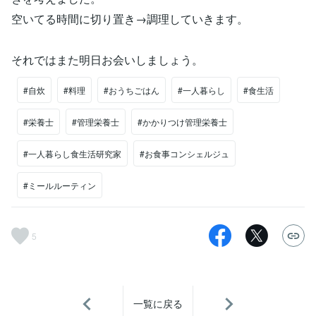
空いてる時間に切り置き→調理していきます。
それではまた明日お会いしましょう。
#自炊
#料理
#おうちごはん
#一人暮らし
#食生活
#栄養士
#管理栄養士
#かかりつけ管理栄養士
#一人暮らし食生活研究家
#お食事コンシェルジュ
#ミールルーティン
5
一覧に戻る