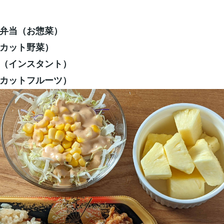
弁当（お惣菜）
カット野菜）
（インスタント）
カットフルーツ）