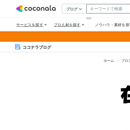
ココナラブログ
ホーム
ブロ