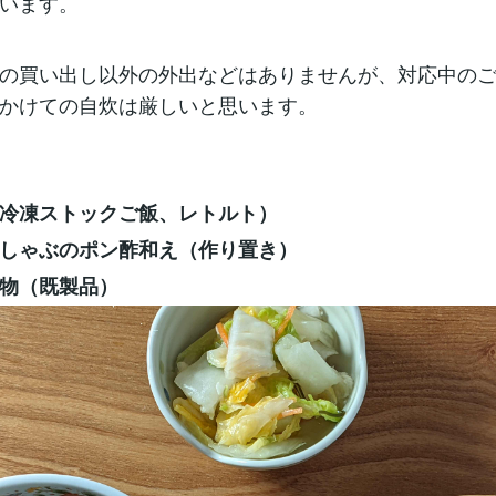
います。
の買い出し以外の外出などはありませんが、対応中の
かけての自炊は厳しいと思います。
冷凍ストックご飯、レトルト）
しゃぶのポン酢和え（作り置き）
物（既製品）