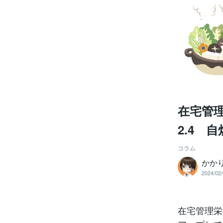
在宅管理
2.4 
コラム
かか
2024/02/
在宅管理栄