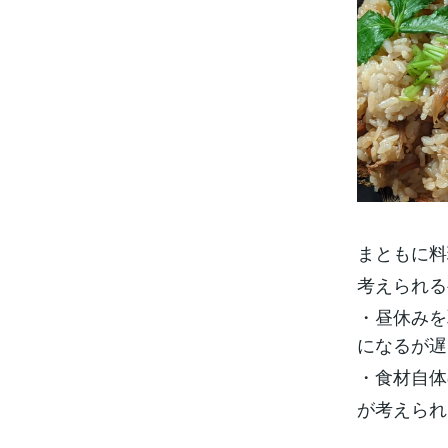
まともに料
考えられる
・昼休みを
になるが遅
・食材自体
が考えられ