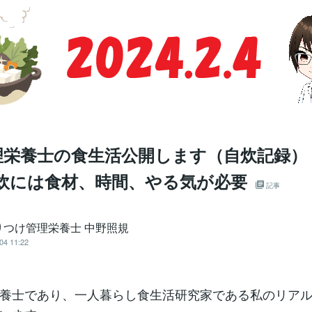
栄養士の食生活公開します（自炊記録） 2
自炊には食材、時間、やる気が必要
記事
りつけ管理栄養士 中野照規
04 11:22
養士であり、一人暮らし食生活研究家である私のリア