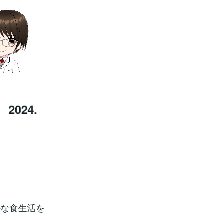
024.
ルな食生活を