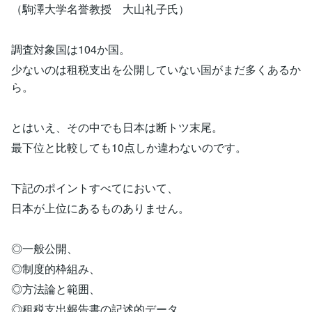
（駒澤大学名誉教授 大山礼子氏）
調査対象国は104か国。
少ないのは租税支出を公開していない国がまだ多くあるか
ら。
とはいえ、その中でも日本は断トツ末尾。
最下位と比較しても10点しか違わないのです。
下記のポイントすべてにおいて、
日本が上位にあるものありません。
◎一般公開、
◎制度的枠組み、
◎方法論と範囲、
◎租税支出報告書の記述的データ、