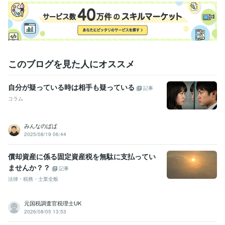
このブログを見た人にオススメ
自分が疑っている時は相手も疑っている
記事
コラム
みんなのぱぱ
2025/08/19 06:44
償却資産に係る固定資産税を無駄に支払ってい
ませんか？？
記事
法律・税務・士業全般
元国税調査官税理士UK
2026/08/05 13:53