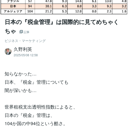
日本の『税金管理』は国際的に見てめちゃく
ちゃ
記事
ビジネス・マーケティング
久野利英
2025/05/08 12:58
知らなかった…
日本、『税金』管理についても
闇が深いかも…
世界租税支出透明性指数によると、
日本の『税金』管理は、
104か国の中94位という酷さ。