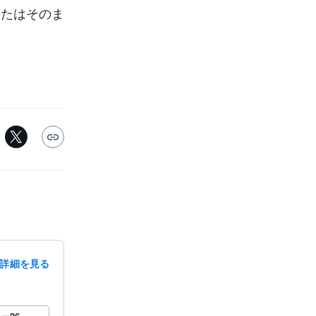
なたはそのま
詳細を見る
録