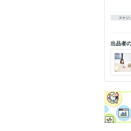
スケジ
出品者