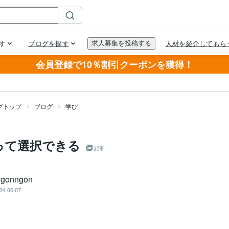
会員登録で10％割引クーポンを獲得！
グトップ
ブログ
学び
って選択できる
記事
ygonngon
24 06:07