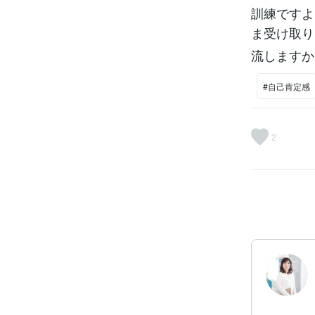
訓練ですよ
ま受け取り
流しますか
#自己肯定感
2