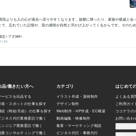
普段よりも人の心が過去へ戻りやすくなります。故郷に帰ったり、家族や親戚と会
とで、忘れていた記憶や、昔の感情が自然と浮かび上がってくるからです。そのため、こ
定✨アダ369✨
11:24