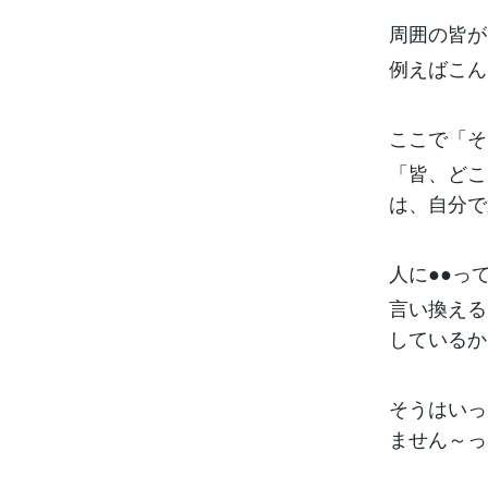
周囲の皆が
例えばこん
ここで「そ
「皆、どこ
は、自分で
人に●●っ
言い換える
しているか
そうはいっ
ません～っ