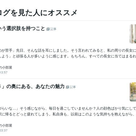
ログを見た人にオススメ
いう選択肢を持つこと
記事
のが苦手」先日、そんな話を耳にしました。そう言われてみると、私の周りの長女
しよう」と頑張る人が多いように感じます。もちろん、すべての長女に当てはまるわけ
の小部屋
13:57
さ」の奥にある、あなたの魅力
記事
づらいな…」そう感じながら、毎日を過ごしていませんか？人の顔色ばかり気にし
家に帰るとどっと疲れてしまう。私自身も、以前はこのような気持ちを抱えながら、仕
の小部屋
23:37