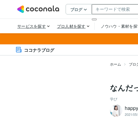
ココナラブログ
ホーム
ブロ
なんだ
学び
happ
2021/05/