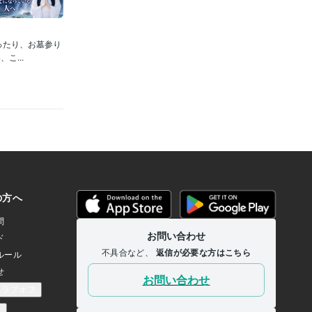
ったり、お墓参り
...