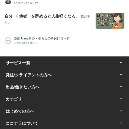
2026/01/05 01:27
自分 〈 他者 を辞めると人生軽くなる。
記事
占い
奈那 Nana＠心・暮らしの片付けコーチ
2025/10/21 04:31