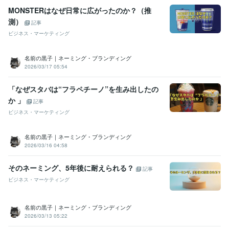
MONSTERはなぜ日常に広がったのか？（推
測）
記事
ビジネス・マーケティング
名前の黒子｜ネーミング・ブランディング
2026/03/17 05:54
「なぜスタバは“フラペチーノ”を生み出したの
か 」
記事
ビジネス・マーケティング
名前の黒子｜ネーミング・ブランディング
2026/03/16 04:58
そのネーミング、5年後に耐えられる？
記事
ビジネス・マーケティング
名前の黒子｜ネーミング・ブランディング
2026/03/13 05:22