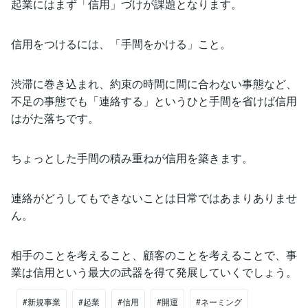
起業にはまず「信用」づけが課題となります。
信用をつけるには、「手間をかける」こと。
渋滞に巻き込まれ、約束の時間に間に合わない事態など、
不足の事態でも「連絡する」というひと手間を省けば信用
はがた落ちです。
ちょっとした手間の積み重ねが信用を築きます。
連絡がどうしてもできないことは日常ではあまりありませ
ん。
相手のことを考えること、顧客のことを考えることで、事
業は信用という最大の武器を得て発展していくでしょう。
#新規事業
#起業
#信用
#開運
#ネーミング