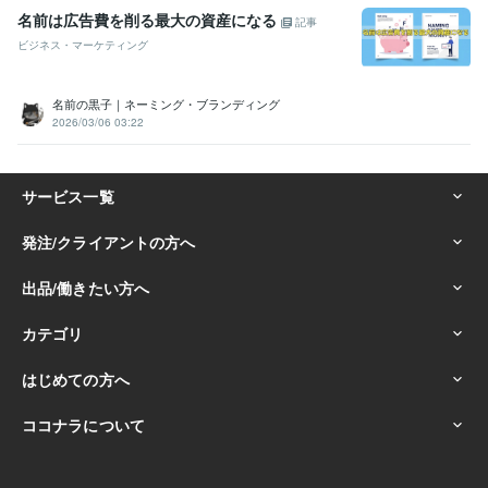
名前は広告費を削る最大の資産になる
記事
ビジネス・マーケティング
名前の黒子｜ネーミング・ブランディング
2026/03/06 03:22