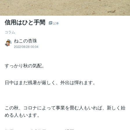
信用はひと手間
記事
コラム
ねこの杏珠
2022/08/28 00:04
すっかり秋の気配。
日中はまだ残暑が厳しく、外出は憚れます。
この秋、コロナによって事業を畳む人もいれば、新しく始
める人もいます。