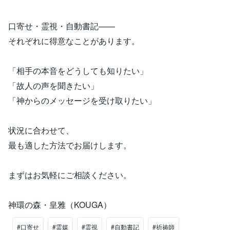
口寄せ・霊視・自動書記——
それぞれに得意なことがあります。
「相手の本音をどうしても知りたい」
「故人の声を聞きたい」
「神からのメッセージを受け取りたい」
状況に合わせて、
最も適した方法でお届けします。
まずはお気軽にご相談ください。
神環の森・皇雅（KOUGA）
#口寄せ
#霊媒
#霊視
#自動書記
#祈祷師