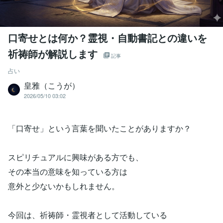
口寄せとは何か？霊視・自動書記との違いを
祈祷師が解説します
記事
占い
皇雅（こうが）
2026/05/10 03:02
「口寄せ」という言葉を聞いたことがありますか？
スピリチュアルに興味がある方でも、
その本当の意味を知っている方は
意外と少ないかもしれません。
今回は、祈祷師・霊視者として活動している