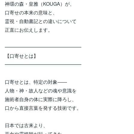
神環の森・皇雅（KOUGA）が、
口寄せの本来の意味と、
霊視・自動書記との違いについて
正直にお伝えします。
━━━━━━━━━━━━━━━━
【口寄せとは】
━━━━━━━━━━━━━━━━
口寄せとは、特定の対象——
人物・神・故人などの魂や意識を
施術者自身の体に実際に降ろし、
口から直接言葉を発する技術です。
日本では古来より、
巫女や霊媒師が行ってきた