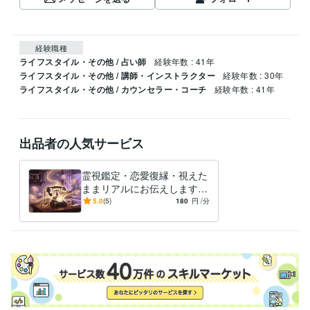
経験職種
ライフスタイル・その他 / 占い師
経験年数 : 41年
ライフスタイル・その他 / 講師・インストラクター
経験年数 : 30年
ライフスタイル・その他 / カウンセラー・コーチ
経験年数 : 41年
出品者の人気サービス
霊視鑑定・恋愛復縁・視えた
ままリアルにお伝えします
視えた本音を、そのまま声で
5.0
(5)
180
円
/分
お届けします。