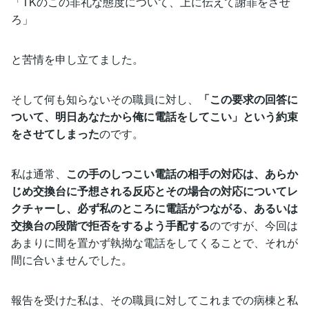
「TKのこの非礼な態度について、上に伝えて謝罪をさせ
ろ」
と苦情を申し立てました。
そして何も知らないその職員に対し、
「この要求の回答に
ついて、明日あなたから俺に電話をしてこい」という約束
をさせてしまった
のです。
私は通常、
この手のしつこい電話の相手の対応は、あらか
じめ交換台に予想される反応とその場合の対応についてレ
クチャーし、必ず私のところに電話がつながる、あるいは
交換台の段階で拒否をするよう手配する
のですが、今回は
あまりに間を置かず執拗な電話をしてくることで、それが
間に合いませんでした。
報告を受けた私は、その職員に対してこれまでの病棟と私