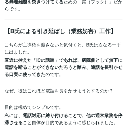
る無理難題を突きつけてくる
ための「罠（フック）」だか
らです。
【B氏による引き延ばし（業務妨害）工作】
こちらが主導権を渡さないと気付くと、B氏は次なる一手
に出ました。
直近に控えた「ICの話題」であれば、病院側として無下に
電話を断ることができないだろうと踏み、通話を長引かせ
る口実に使ってきた
のです。
なぜ、彼はこれほど電話を長引かせようとするのか？
目的は極めてシンプルです。
私には、
電話対応に縛り付けることで、他の通常業務を停
滞させる
こと自体が目的であるように感じられました。