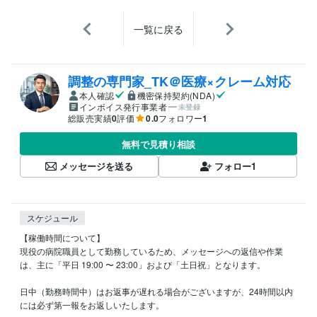
一覧に戻る
調整の専門家_TK＠医療×クレーム対応
本人確認
機密保持契約(NDA)
インボイス発行事業者
未登録
総販売実績
0
評価
0.0
フォロワー
1
無料で見積り相談
メッセージを送る
フォロー
1
スケジュール
【稼働時間について】

現役の病院職員として勤務しているため、メッセージへの返信や作業
は、主に「平日 19:00 〜 23:00」および「土日祝」となります。

日中（勤務時間中）はお返事が遅れる場合がございますが、24時間以内
には必ず第一報をお返しいたします。
