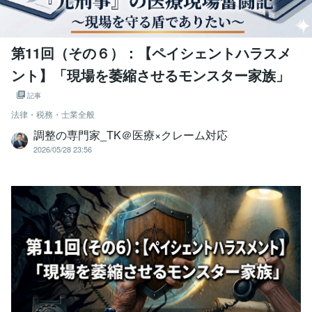
第11回（その６）：【ペイシェントハラスメ
ント】「現場を萎縮させるモンスター家族」
記事
法律・税務・士業全般
調整の専門家_TK＠医療×クレーム対応
2026/05/28 23:56