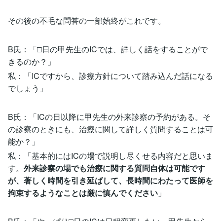
その後の不毛な問答の一部始終がこれです。
B氏：「□日の甲先生のICでは、詳しく話をすることがで
きるのか？」
私：「ICですから、診療方針について踏み込んだ話になる
でしょう」
B氏：「ICの日以降に甲先生の外来診察の予約がある。そ
の診察のときにも、治療に関して詳しく質問することは可
能か？」
私：「基本的にはICの場で説明し尽くせる内容だと思いま
す。
外来診察の場でも治療に関する質問自体は可能です
が、著しく時間を引き延ばして、長時間にわたって医師を
拘束するようなことは厳に慎んでください
」