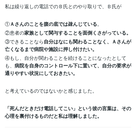
私は繰り返しの電話でのＢ氏とのやり取りで、Ｂ氏が
①
Ａさんのことを腹の底では疎んじている
。
②患者の
家族として関与することを面倒くさがっている。
③できることなら
自分はなにも関わることなく、Ａさんが
亡くなるまで病院や施設に押し付けたい。
④もし、自分が関わることを続けることになったとして
も、
病院を自身のコントロール下に置いて、自分の要求が
通りやすい状況にしておきたい。
と考えているのではないかと感じました。
「死んだときだけ電話してこい」という彼の言葉は、その
心理を裏付けるものだと私は理解しました。