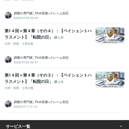
調整の専門家_TK＠医療×クレーム対応
2026/07/23 23:43
第1４回＝第４章（その４）：【ペイシェントハ
ラスメント】「転院の日」
記事
法律・税務・士業全般
調整の専門家_TK＠医療×クレーム対応
2026/07/22 02:37
第1４回＝第４章（その３）：【ペイシェントハ
ラスメント】「転院の日」
記事
法律・税務・士業全般
調整の専門家_TK＠医療×クレーム対応
2026/07/17 01:31