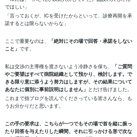
でほしい」
「言っておくが、ICを受けたからといって、診療再開を承
諾するとは限らないからな」
ここで重要なのは、
「絶対にその場で回答・承諾をしない
こと」
です。
私は交渉の主導権を渡さないよう冷静さを保ち、
「ご質問
やご要望はすべて病院組織として預かり、検討します。で
きる限り意に添うよう努力はしますが、その結果について
あなたに個別に事前説明はしません」
とだけ告げました。
これまで拙ブログを読んでくださっている皆さんなら、も
うお分かりだと思います。
この手の要求は、こちらが一つでもその場で首を縦に振っ
たり回答を与えたりした瞬間、それに引っかける形で次な