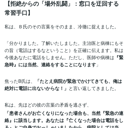
【拒絶からの「場外乱闘」：窓口を迂回する
常習手口】
私は、Ｂ氏のその言葉をそのまま、冷徹に捉えました。
「分かりました。了解いたしました。主治医と病棟にもそ
の旨（電話はするなということ）を正確に伝えます。私は
今後あなたに電話をしません。ただし、医師や病棟は
『緊
急時』には当然、連絡をすることになります
」
焦ったB氏は、
「たとえ病院が緊急でかけてきても、俺は
絶対に電話に出ないからな！」
と言い返してきました。
私は、先ほどの彼の言葉の矛盾を逃さず、
「患者さんがお亡くなりになった場合も、当然『緊急の連
絡』に該当します。あなたは『亡くなった場合は電話をし
ろ』とご自身でおっしゃいましたから、病院としては当