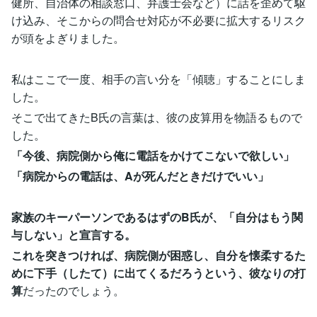
健所、自治体の相談窓口、弁護士会など）に話を歪めて駆
け込み、そこからの問合せ対応が不必要に拡大するリスク
が頭をよぎりました。
私はここで一度、相手の言い分を「傾聴」することにしま
した。
そこで出てきたB氏の言葉は、彼の皮算用を物語るもので
した。
「今後、病院側から俺に電話をかけてこないで欲しい」
「病院からの電話は、Aが死んだときだけでいい」
家族のキーパーソンであるはずのB氏が、「自分はもう関
与しない」と宣言する。
これを突きつければ、病院側が困惑し、自分を懐柔するた
めに下手（したて）に出てくるだろうという、彼なりの打
算
だったのでしょう。