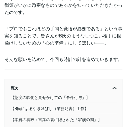
衛策がいかに緻密なものであるかを知っていただきたかっ
たのです。
「プロでもこれほどの手間と覚悟が必要である」という事
実を知ることで、皆さんがB氏のようなしつこい相手に根
負けしないための「心の準備」にしてほしい――。
そんな願いを込めて、今回も時計の針を進めていきます。
目次
【態度の軟化と見せかけての「条件付与」】
【B氏による引き延ばし（業務妨害）工作】
【本質の看破：言葉の裏に隠された「家族の闇」】