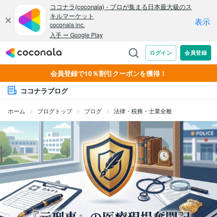
会員登録で10％割引クーポンを獲得！
ココナラブログ
ホーム
ブログトップ
ブログ
法律・税務・士業全般