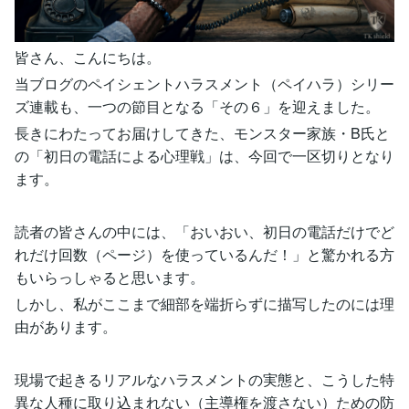
皆さん、こんにちは。
当ブログのペイシェントハラスメント（ペイハラ）シリー
ズ連載も、一つの節目となる「その６」を迎えました。
長きにわたってお届けしてきた、モンスター家族・B氏と
の「初日の電話による心理戦」は、今回で一区切りとなり
ます。
読者の皆さんの中には、「おいおい、初日の電話だけでど
れだけ回数（ページ）を使っているんだ！」と驚かれる方
もいらっしゃると思います。
しかし、私がここまで細部を端折らずに描写したのには理
由があります。
現場で起きるリアルなハラスメントの実態と、こうした特
異な人種に取り込まれない（主導権を渡さない）ための防