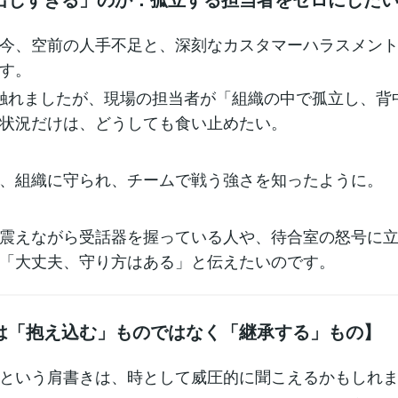
今、空前の人手不足と、深刻なカスタマーハラスメン
す。
触れましたが、現場の担当者が「組織の中で孤立し、背
状況だけは、どうしても食い止めたい。
、組織に守られ、チームで戦う強さを知ったように。
震えながら受話器を握っている人や、待合室の怒号に
「大丈夫、守り方はある」と伝えたいのです。
は「抱え込む」ものではなく「継承する」もの】
という肩書きは、時として威圧的に聞こえるかもしれ