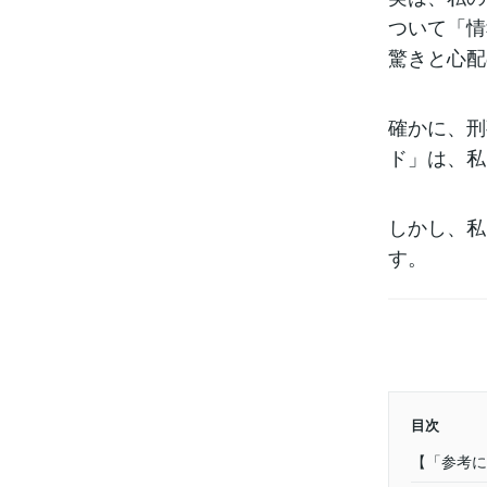
ついて「情
驚きと心配
確かに、刑
ド」は、私
しかし、私
す。
目次
【「参考に