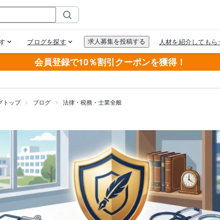
会員登録で10％割引クーポンを獲得！
グトップ
ブログ
法律・税務・士業全般