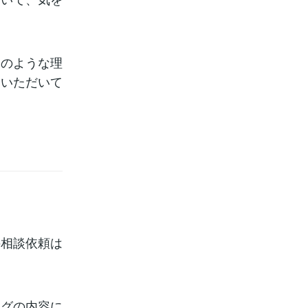
そのような理
ていただいて
の相談依頼は
ログの内容に