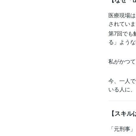
医療現場は
されていま
第7回でも
る」ような
私がかつて
今、一人で
いる人に、
【スキル
「元刑事」