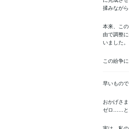
揉みながら
本来、この
由で調整に
いました。
この紛争に
早いもので
おかげさま
ゼロ……と
実は、私の