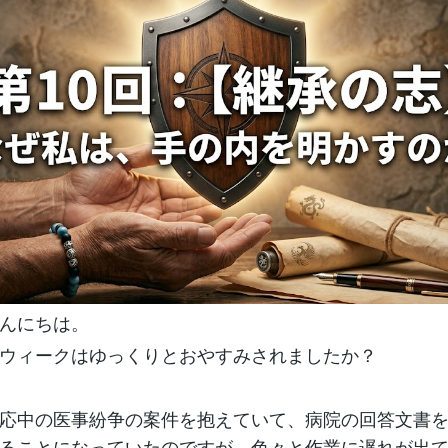
んにちは。
ウィークはゆっくりとおやすみされましたか？
応中の医事紛争の案件を抱えていて、病院の回答文書
ることになっていたのですが、色々と作業に遅れが出