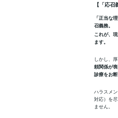
【「応召
「正当な理
召義務。
これが、現
ます。
しかし、厚
頼関係が喪
診療をお断
ハラスメン
対応）を尽
ません。