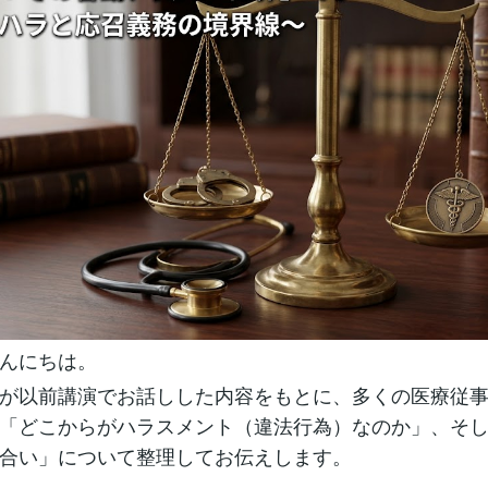
んにちは。
が以前講演でお話しした内容をもとに、多くの医療従
「どこからがハラスメント（違法行為）なのか」、そ
合い」について整理してお伝えします。