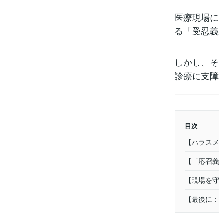
医療現場に
る「受忍義
しかし、そ
診療に支障
目次
【ハラスメ
【「応召義
【現場を守
【最後に：