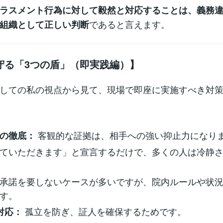
ラスメント行為に対して毅然と対応することは、義務
であると言えます。
組織として正しい判断
守る「3つの盾」（即実践編）】
しての私の視点から見て、現場で即座に実施すべき対策
客観的な証拠は、相手への強い抑止力になり
の徹底：
ていただきます」と宣言するだけで、多くの人は冷静
承諾を要しないケースが多いですが、院内ルールや状
す。
孤立を防ぎ、証人を確保するためです。
対応：