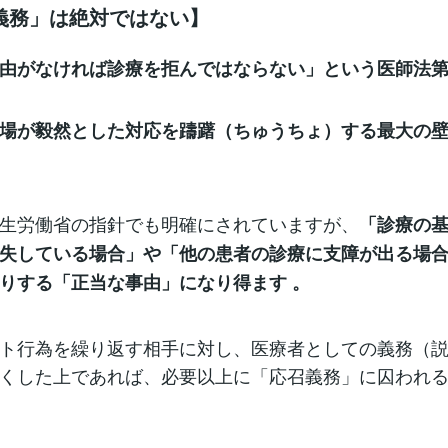
義務」は絶対ではない】
由がなければ診療を拒んではならない」という医師法第
場が毅然とした対応を躊躇（ちゅうちょ）する最大の
生労働省の指針でも明確にされていますが、
「診療の
失している場合」や「他の患者の診療に支障が出る場
りする「正当な事由」になり得ます 。
ト行為を繰り返す相手に対し、医療者としての義務（
くした上であれば、必要以上に「応召義務」に囚われ