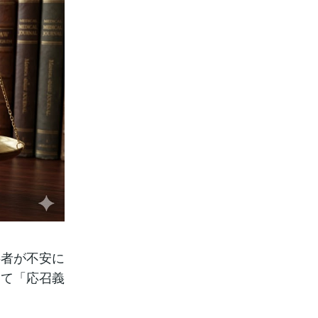
事者が不安に
して「応召義