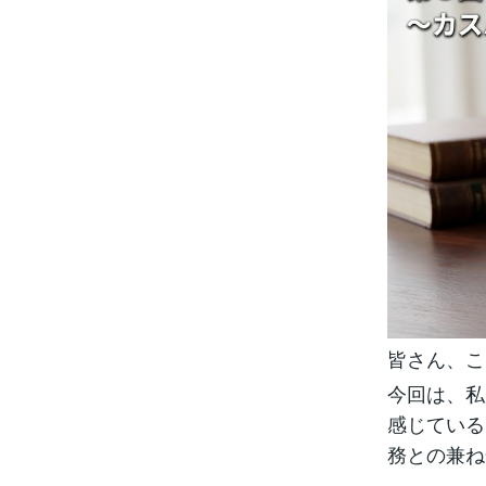
皆さん、こ
今回は、私
感じている
務との兼ね