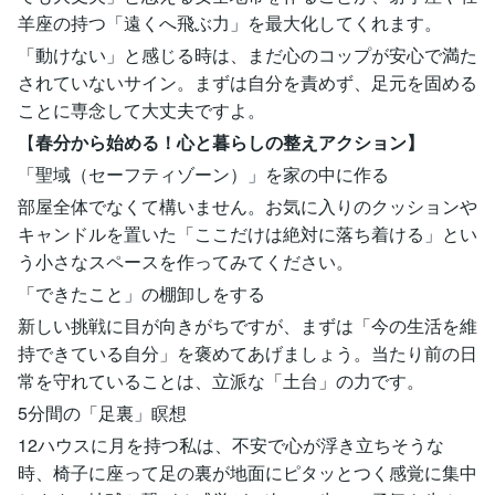
羊座の持つ「遠くへ飛ぶ力」を最大化してくれます。
「動けない」と感じる時は、まだ心のコップが安心で満た
されていないサイン。まずは自分を責めず、足元を固める
ことに専念して大丈夫ですよ。
【
春分から始める！心と暮らしの整えアクション】
「聖域（セーフティゾーン）」を家の中に作る
部屋全体でなくて構いません。お気に入りのクッションや
キャンドルを置いた「ここだけは絶対に落ち着ける」とい
う小さなスペースを作ってみてください。
「できたこと」の棚卸しをする
新しい挑戦に目が向きがちですが、まずは「今の生活を維
持できている自分」を褒めてあげましょう。当たり前の日
常を守れていることは、立派な「土台」の力です。
5分間の「足裏」瞑想
12ハウスに月を持つ私は、不安で心が浮き立ちそうな
時、椅子に座って足の裏が地面にピタッとつく感覚に集中