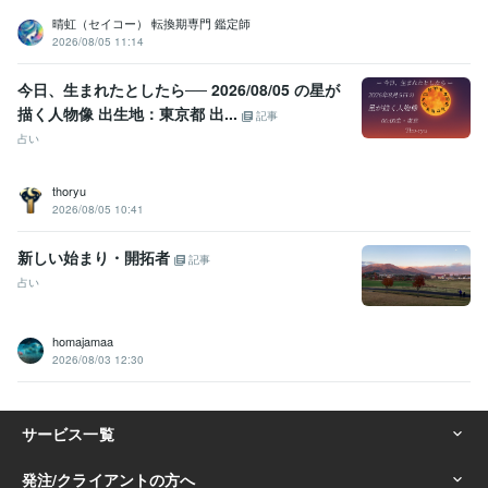
晴虹（セイコー） 転換期専門 鑑定師
2026/08/05 11:14
今日、生まれたとしたら── 2026/08/05 の星が
描く人物像 出生地：東京都 出...
記事
占い
thoryu
2026/08/05 10:41
新しい始まり・開拓者
記事
占い
homajamaa
2026/08/03 12:30