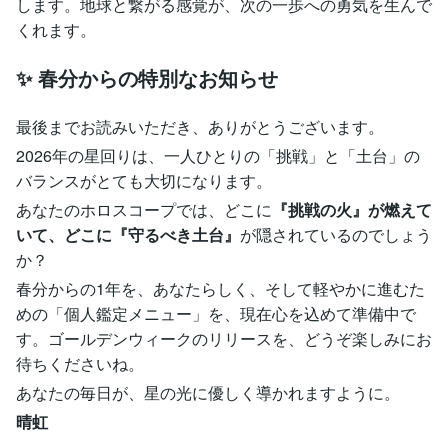
します。地球と繋がる感覚が、次の一歩への勇気を生んで
くれます。
✨ 春分からの特別なお知らせ
最後までお読みいただき、ありがとうございます。
2026年の星回りは、一人ひとりの「挑戦」と「土台」の
バランスがとても大切になります。
あなたのホロスコープでは、どこに
『挑戦の火』が燃えて
いて、どこに『守るべき土台』
が隠されているのでしょう
か？
春分からの1年を、あなたらしく、そして軽やかに進むた
めの「個人鑑定メニュー」を、現在心を込めて準備中で
す。ゴールデンウィークのリリースを、どうぞ楽しみにお
待ちくださいね。
あなたの毎日が、星の光に優しく導かれますように。
晴虹