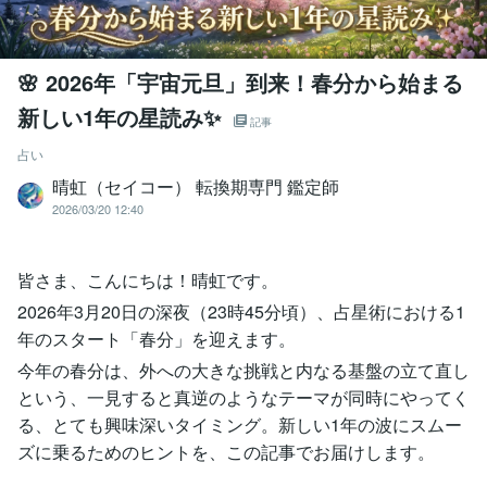
🌸 2026年「宇宙元旦」到来！春分から始まる
新しい1年の星読み✨
記事
占い
晴虹（セイコー） 転換期専門 鑑定師
2026/03/20 12:40
皆さま、こんにちは！晴虹です。
2026年3月20日の深夜（23時45分頃）、占星術における1
年のスタート「春分」を迎えます。
今年の春分は、外への大きな挑戦と内なる基盤の立て直し
という、一見すると真逆のようなテーマが同時にやってく
る、とても興味深いタイミング。新しい1年の波にスムー
ズに乗るためのヒントを、この記事でお届けします。