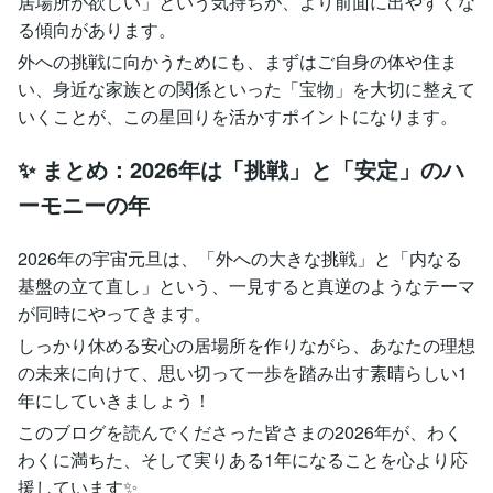
居場所が欲しい」という気持ちが、より前面に出やすくな
る傾向があります。
外への挑戦に向かうためにも、まずはご自身の体や住ま
い、身近な家族との関係といった「宝物」を大切に整えて
いくことが、この星回りを活かすポイントになります。
✨ まとめ：2026年は「挑戦」と「安定」のハ
ーモニーの年
2026年の宇宙元旦は、「外への大きな挑戦」と「内なる
基盤の立て直し」という、一見すると真逆のようなテーマ
が同時にやってきます。
しっかり休める安心の居場所を作りながら、あなたの理想
の未来に向けて、思い切って一歩を踏み出す素晴らしい1
年にしていきましょう！
このブログを読んでくださった皆さまの2026年が、わく
わくに満ちた、そして実りある1年になることを心より応
援しています✨