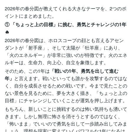
2026年の春分図が教えてくれる大きなテーマを、2つのポ
イントにまとめました。
① 「ちょっと上の目標」に挑む、勇気とチャレンジの1年
🔥
2026年の春分図は、ホロスコープの顔とも言えるアセン
ダントが「射手座」、そして太陽が「牡羊座」にあり、
「火のエネルギー」が非常に強いのが特徴です。火のエネ
ルギーは、生命力、向上心、自立を象徴します。
そのため、この1年は
「戦いの1年、勇気を出して進む
年」
と言えます。戦いといっても誰かを攻撃するのではな
く、自分を成長させるための戦いです。今まで見たことの
ない景色を見るために、夢を大きく描き、「ちょっと上の
目標」にチャレンジしていくことが運気を押し上げます。
もちろん、新しいことに挑戦するのは怖い気持ちも湧いて
きます。しかし無理に怖さを消そうとするのではなく、
「怖いまま」でいいので勇気を出して一歩踏み出してみま
しょう。理想を現実に変えていくパワフルな1年になるは