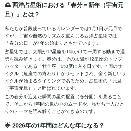
🌅 西洋占星術における「春分＝新年（宇宙元
旦）」とは？
私たちが普段使っているカレンダーでは1月1日が元旦で
すが、宇宙や自然のリズムを重んじる西洋占星術では、
「春分の日」が1年の始まりとされています。
占星術では、太陽が12星座を1年かけて一周する動きで運
勢を読み解きます。春分は、その太陽が12星座のトップ
バッターである「牡羊座」の0度に入る日です。1周のサ
イクル（魚座での終わり）がリセットされ、全く新しいサ
イクルが始まるタイミングであるため、占星術の「元旦
（宇宙元旦）」と呼ばれています。
この春分を迎えた瞬間の星の配置（春分図）を見ること
で、そこから1年間の世の中のムードや、私たち一人ひと
りのテーマを読み解くことができるのです。
🌟 2026年の1年間はどんな年になる？