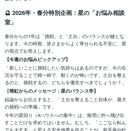
🔮 2026年・春分特別企画：星の「お悩み相談
室」
春分からの1年は「挑戦」と「土台」のバランスが鍵とな
ります。今の時期、皆さまからよく寄せられる不安に、星
の視点でお答えします。
【今週のお悩みピックアップ】
「新しいことに挑戦したい気持ちはあるのですが、今の生
活を守ることで精一杯で、動くのが怖いです。土台を整え
るのと、挑戦するの、どちらを優先すべきでしょうか？」
【
晴虹からのメッセージ：星のバランス学】
結論からお伝えすると、「土台を整えること自体が、最大
の挑戦への準備」です。
今年の星回り（4ハウスへの集中）は、無理に外へ飛び出
すことだけを求めてはいません。むしろ、「ここなら転ん
でも大丈夫」と思える安全地帯を作ることが、射手座や牡