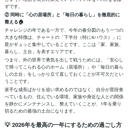
ずです。
② 同時に「心の居場所」と「毎日の暮らし」を徹底的に
整える🏠
チャレンジの年である一方で、今年の春分図のもう一つの
大きな特徴は、チャートの「下半分（特に4ハウス）」に
星がギュッと集中していることです。ここは「家、家族、
暮らし、土台」を表すエリアです。
つまり、外の世界で勇気を出して戦うためには、「安心し
て帰ってこられる心のホーム（居場所）」や「毎日の暮ら
しの土台」をしっかり立て直しておくことが不可欠だとい
うことです。
派手な成長ばかりを追い求めるのではなく、自分が普段食
べているもの、住んでいる環境、家族や身近な人との関係
を静かにメンテナンスし、整えていくことが、1年を乗り
切るための最強の土台になります。
💡 2026年を最高の一年にするための過ごし方