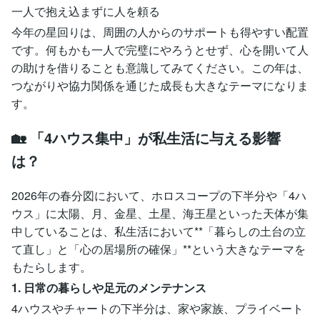
一人で抱え込まずに人を頼る
今年の星回りは、周囲の人からのサポートも得やすい配置
です。何もかも一人で完璧にやろうとせず、心を開いて人
の助けを借りることも意識してみてください。この年は、
つながりや協力関係を通じた成長も大きなテーマになりま
す。
🏡 「4ハウス集中」が私生活に与える影響
は？
2026年の春分図において、ホロスコープの下半分や「4ハ
ウス」に太陽、月、金星、土星、海王星といった天体が集
中していることは、私生活において**「暮らしの土台の立
て直し」と「心の居場所の確保」**という大きなテーマを
もたらします。
1. 日常の暮らしや足元のメンテナンス
4ハウスやチャートの下半分は、家や家族、プライベート