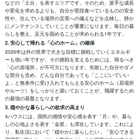
などの「土台」を表すエリアです。そのため、派手な成長
や変化を求めるよりも、自分が普段食べているものの安全
性や、住んでいる場所の災害への備えなどを点検し、静か
にメンテナンスしていくことが重要になります。毎日の暮
らしを整え、足元を固めることが求められる1年です。
2. 安心して帰れる「心のホーム」の確保
2026年は外の世界で大きな目標に挑戦していくエネルギ
ーも強い年ですが、その挑戦を支えるためには、帰るべき
「心の居場所」が不可欠になります。失敗した自分やダメ
な部分も含め、どんな自分であっても「ここにいていい
よ」と無条件に受け入れてもらえる安心のホーム（居場所
やルーツ）をしっかりと築いておくことが、飛躍するため
の最強の基盤となります。
3. 穏やかな暮らしへの欲求の高まり
4ハウスには、国民の感情や安心感を表す「月」や、暮ら
しの心地よさを表す「金星」も滞在しています。これによ
り、私生活において「穏やかに暮らしたい」「安心できる