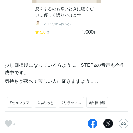
息をするのも辛いときに聴くだ
け…優しく語りかけます
マコ・心がふわっと♡
1,000
5.0
円
(1)
少し回復期になっている方ように STEP2の音声も今作
成中です。
気持ちが落ちて苦しい人に届きますように…
#セルフケア
#ふわっと
#リラックス
#自律神経
4