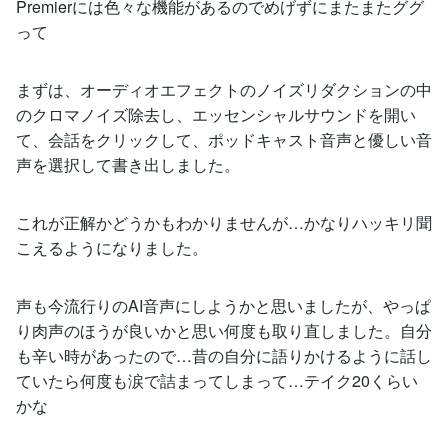
Premierには色々な機能があるのでめげずにまたまたググ
って
まずは、オーディオエフェクトのノイズリダクションの中
のクロマノイズ除去し、エッセンシャルサウンドを開い
て、会話をクリックして、ポッドキャスト音声と優しい音
声を選択して書き出しました。
これが正解かどうかもわかりませんが…かなりハッキリ聞
こえるようになりました。
声も今流行りのAI音声にしようかと思いましたが、やっぱ
り肉声のほうが良いかと思い何度も取り直しました。自分
も辛い時があったので…昔の自分に語りかけるように話し
ていたら何度も涙で詰まってしまって…テイク20くらい
かな