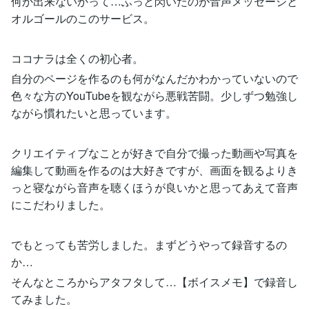
何か出来ないかって…ふっと閃いたのが音声メッセージと
オルゴールのこのサービス。
ココナラは全くの初心者。
自分のページを作るのも何がなんだかわかっていないので
色々な方のYouTubeを観ながら悪戦苦闘。少しずつ勉強し
ながら慣れたいと思っています。
クリエイティブなことが好きで自分で撮った動画や写真を
編集して動画を作るのは大好きですが、画面を観るよりき
っと寝ながら音声を聴くほうが良いかと思ってあえて音声
にこだわりました。
でもとっても苦労しました。まずどうやって録音するの
か…
そんなところからアタフタして…【ボイスメモ】で録音し
てみました。