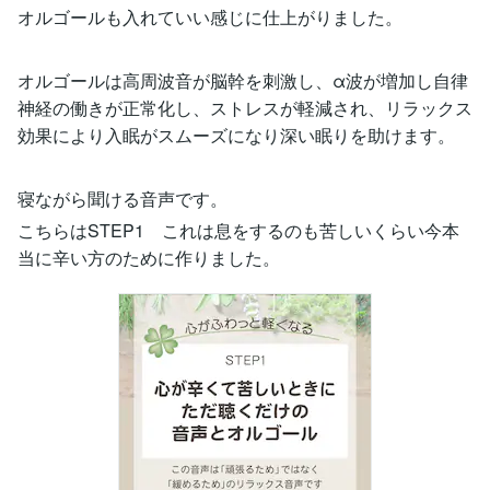
オルゴールも入れていい感じに仕上がりました。
オルゴールは高周波音が脳幹を刺激し、α波が増加し自律
神経の働きが正常化し、ストレスが軽減され、リラックス
効果により入眠がスムーズになり深い眠りを助けます。
寝ながら聞ける音声です。
こちらはSTEP1 これは息をするのも苦しいくらい今本
当に辛い方のために作りました。