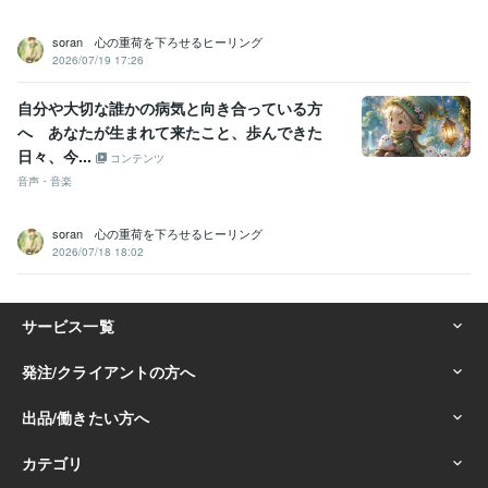
soran 心の重荷を下ろせるヒーリング
2026/07/19 17:26
自分や大切な誰かの病気と向き合っている方
へ あなたが生まれて来たこと、歩んできた
日々、今...
コンテンツ
音声・音楽
soran 心の重荷を下ろせるヒーリング
2026/07/18 18:02