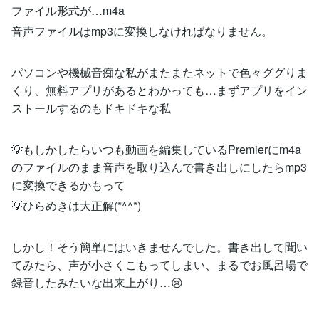
ファイル形式が…m4a
音声ファイルはmp3に変換しなければなりません。
パソコンや機械音痴な私がまたまたネットで色々ググりま
くり、無料アプリがあるとわかっても…まずアプリをイン
ストールするのもドキドキな私
💡もしかしたらいつも動画を編集しているPremierにm4a
のファイルのまま音声を取り込んで書き出しにしたらmp3
に変換できるかもって
💡ひらめきは大正解(*^^*)
しかし！そう簡単にはいきませんでした。書き出して聞い
てみたら、声が小さくこもってしまい、まるでお風呂場で
録音したみたいな出来上がり…😢