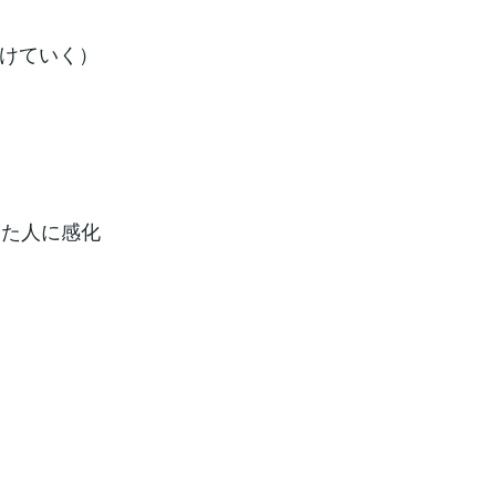
溶けていく）
った人に感化