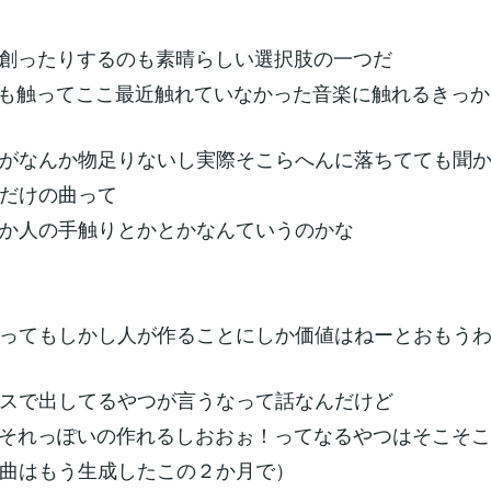
を創ったりするのも素晴らしい選択肢の一つだ
かも触ってここ最近触れていなかった音楽に触れるきっ
がなんか物足りないし実際そこらへんに落ちてても聞
だけの曲って
か人の手触りとかとかなんていうのかな
ってもしかし人が作ることにしか価値はねーとおもう
スで出してるやつが言うなって話なんだけど
でそれっぽいの作れるしおおぉ！ってなるやつはそこそ
曲はもう生成したこの２か月で）