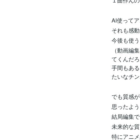
１曲作んの
AI使って
それも感動
今後も使う
（動画編集
てくんだろ
手間もある
たいなチン
でも質感が
思ったよう
結局編集
未来的な質
特にアニ