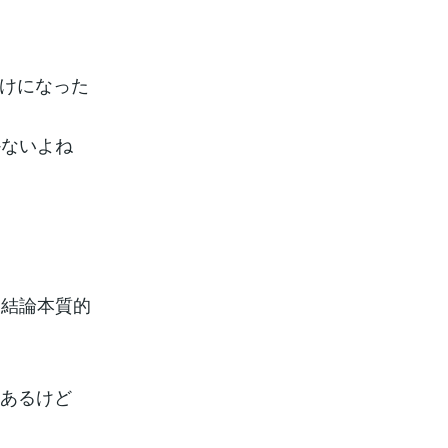
かけになった
かないよね
わ結論本質的
こあるけど