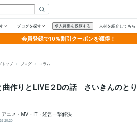
会員登録で10％割引クーポンを獲得！
グトップ
ブログ
コラム
曲作りとLIVE２Dの話 さいきんのと
｜アニメ・MV・IT・経営一撃解決
26 20:20