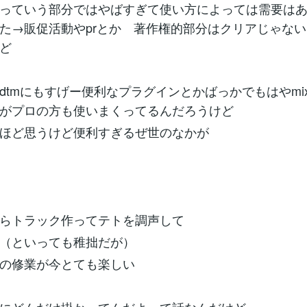
っていう部分ではやばすぎて使い方によっては需要は
た→販促活動やprとか 著作権的部分はクリアじゃな
ど
dtmにもすげー便利なプラグインとかばっかでもはやmi
ーがプロの方も使いまくってるんだろうけど
ほど思うけど便利すぎるぜ世のなかが
らトラック作ってテトを調声して
（といっても稚拙だが）
の修業が今とても楽しい