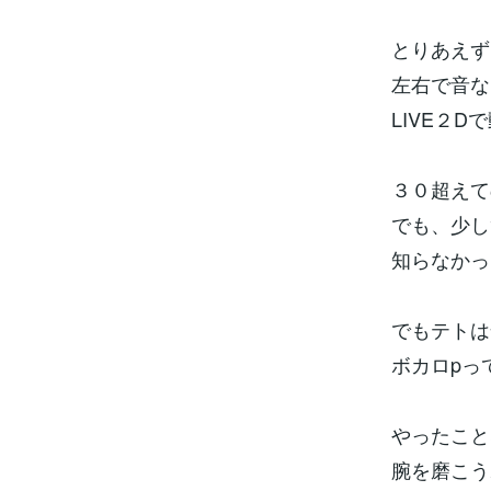
とりあえず
左右で音な
LIVE２
３０超えて
でも、少し
知らなかっ
でもテト
ボカロpっ
やったこと
腕を磨こう