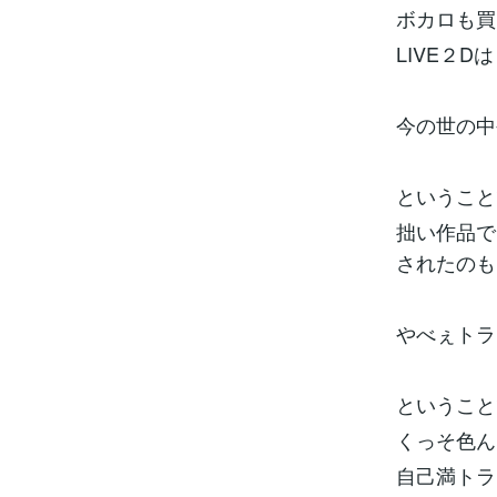
ボカロも買
LIVE２
今の世の中
ということ
拙い作品で
されたのも
やべぇトラ
ということ
くっそ色
自己満トラ