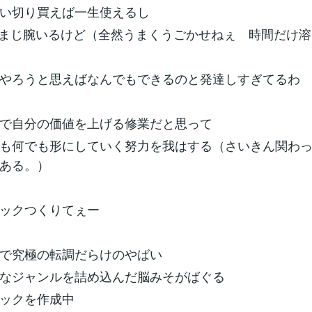
い切り買えば一生使えるし
Dはまじ腕いるけど（全然うまくうごかせねぇ 時間だけ
やろうと思えばなんでもできるのと発達しすぎてるわ
で自分の価値を上げる修業だと思って
も何でも形にしていく努力を我はする（さいきん関わ
ある。）
ックつくりてぇー
で究極の転調だらけのやばい
んなジャンルを詰め込んだ脳みそがばぐる
ックを作成中