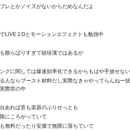
たブレとかノイズがないからだめなんだよ
でLIVE２Dとモーションエフェクトも勉強中
も散らばりすぎて頓珍漢ではあるが
ングに関しては爆速効率化できるからもはや手放せな
る人ならブースト材料だし実際なきゃやってらんねー
実際世の中
台あれば音も楽器のぷりせっとも
限にころがっていて
も無料だったり安価で無限に落ちていて