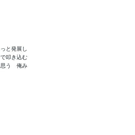
もっと発展し
まで叩き込む
と思う 俺み