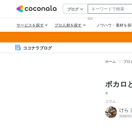
ココナラブログ
ホーム
ブロ
ボカロと
事
コラム
けら
2026/03/