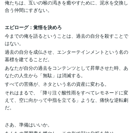
俺たちは、互いの喉の渇きを癒やすために、泥水を交換し
合う仲間にすぎない。
エピローグ：覚悟を決めろ
今までの俺を語るということは、過去の自分を殺すことで
はない。
過去の自分を成仏させ、エンターテインメントという名の
墓標を建てることだ。
あなたが自分の過去をコンテンツとして昇華させた時、あ
なたの人生から「無駄」は消滅する。
すべての苦痛が、ネタという名の資産に変わる。
それはまるで、「降り注ぐ酸性雨をすべてレモネードに変
えて、空に向かって中指を立てる」ような、痛快な逆転劇
だ。
さあ、準備はいいか。