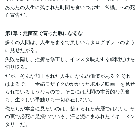
あんたの人生に残された時間を食いつぶす「常識」への死
亡宣告だ。
第1章：無菌室で育った豚になるな
多くの人間は、人生をまるで美しいカタログギフトのよう
に見せたがる。
失敗を隠し、挫折を修正し、インスタ映えする瞬間だけを
切り取る。
だが、そんな加工された人生になんの価値がある？ それ
はまるで、「全編モザイクのかかったポルノ映画」を見せ
られているようなもので、そこには人間の本質的な興奮
も、生々しい手触りも一切存在しない。
俺たちが本当に見たいのは、整えられた表層ではない。そ
の裏で必死に足掻いている、汗と泥にまみれたドキュメン
タリーだ。