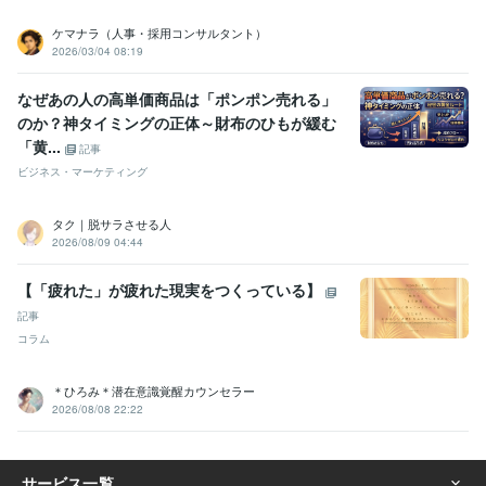
ケマナラ（人事・採用コンサルタント）
2026/03/04 08:19
なぜあの人の高単価商品は「ポンポン売れる」
のか？神タイミングの正体～財布のひもが緩む
「黄...
記事
ビジネス・マーケティング
タク｜脱サラさせる人
2026/08/09 04:44
【「疲れた」が疲れた現実をつくっている】
記事
コラム
＊ひろみ＊潜在意識覚醒カウンセラー
2026/08/08 22:22