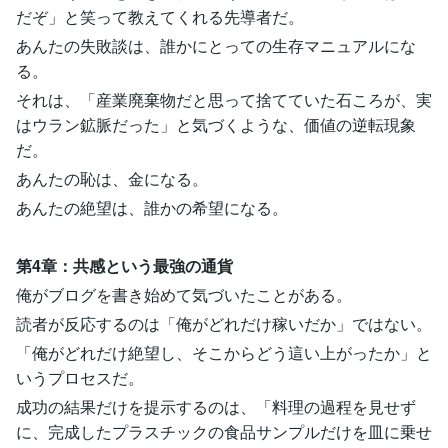
だぞ」と笑って教えてくれる先導者だ。
あんたの失敗談は、誰かにとっての生存マニュアルにな
る。
それは、「産業廃棄物だと思って捨てていた石ころが、実
はウラン鉱脈だった」と気づくような、価値の逆転現象
だ。
あんたの恥は、金になる。
あんたの絶望は、誰かの希望になる。
第4章：共感という最強の通貨
俺がブログを書き始めて気づいたことがある。
読者が反応するのは「俺がどれだけ稼いだか」ではない。
「俺がどれだけ絶望し、そこからどう這い上がったか」と
いうプロセスだ。
成功の結果だけを提示するのは、「料理の過程を見せず
に、完成したプラスチックの食品サンプルだけを皿に乗せ