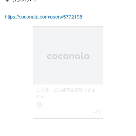
https://coconala.com/users/5772198