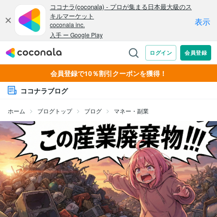
会員登録で10％割引クーポンを獲得！
ココナラブログ
ホーム
ブログトップ
ブログ
マネー・副業