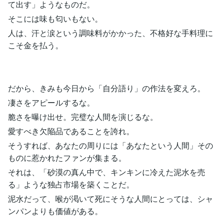
て出す」ようなものだ。
そこには味も匂いもない。
人は、汗と涙という調味料がかかった、不格好な手料理に
こそ金を払う。
だから、きみも今日から「自分語り」の作法を変えろ。
凄さをアピールするな。
脆さを曝け出せ。完璧な人間を演じるな。
愛すべき欠陥品であることを誇れ。
そうすれば、あなたの周りには「あなたという人間」その
ものに惹かれたファンが集まる。
それは、「砂漠の真ん中で、キンキンに冷えた泥水を売
る」ような独占市場を築くことだ。
泥水だって、喉が渇いて死にそうな人間にとっては、シャ
ンパンよりも価値がある。