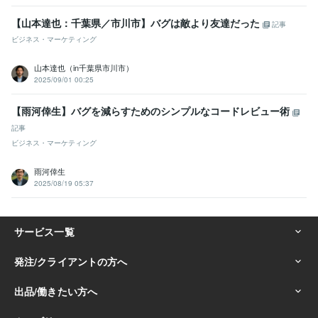
【山本達也：千葉県／市川市】バグは敵より友達だった
記事
ビジネス・マーケティング
山本達也（in千葉県市川市）
2025/09/01 00:25
【雨河倖生】バグを減らすためのシンプルなコードレビュー術
記事
ビジネス・マーケティング
雨河倖生
2025/08/19 05:37