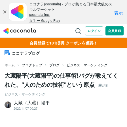
会員登録で10％割引クーポンを獲得！
ココナラブログ
ホーム
ブログトップ
ブログ
ビジネス・マーケティング
大藏陽平(大蔵陽平)の仕事術!バグが教えてく
れた、"人のための技術"という原点
記事
ビジネス・マーケティング
大藏（大蔵）陽平
2025/11/07 00:27