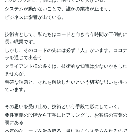
システムが動かないことで、誰かの業務が止まり、
ビジネスに影響が出ている。
技術者として、私たちはコードと向き合う時間が圧倒的に
長い職業です。
しかし、そのコードの先には必ず「人」がいます。ココナ
ラを通じて出会う
クライアント様の多くは、技術的な知識は少ないかもしれ
ませんが、
明確な課題と、それを解決したいという切実な思いを持っ
ています。
その思いを受け止め、技術という手段で形にしていく。
要件定義の段階から丁寧にヒアリングし、お客様の言葉の
裏にある
本質的なニーズを汲み取る。単に動くシステムを作るので