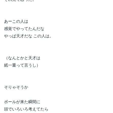
あーこの人は
感覚でやってたんだな
やっぱ天才だな この人は。
（なんとかと天才は
紙一重って言うし）
そりゃそうか
ボールが来た瞬間に
頭でいろいろ考えてたら