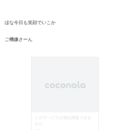
ほな今日も笑顔でいこか
ご機嫌さーん