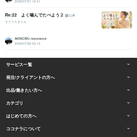
2026/07/27 13:41
Re:22 よく噛んでたべよう２
記事
ライフスタイル
AKINOBU resonance
2026/07/26 03:13