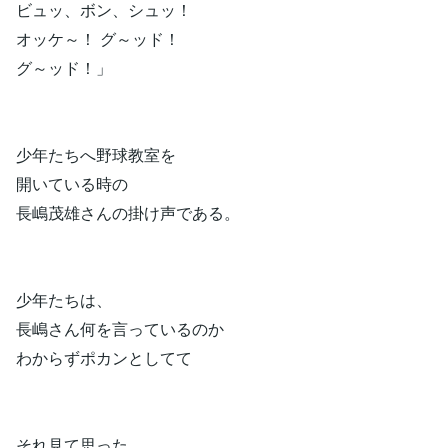
ビュッ、ボン、シュッ！
オッケ～！ グ～ッド！
グ～ッド！」
少年たちへ野球教室を
開いている時の
長嶋茂雄さんの掛け声である。
少年たちは、
長嶋さん何を言っているのか
わからずポカンとしてて
それ見て思った。