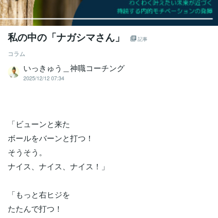
私の中の「ナガシマさん」
記事
コラム
いっきゅう＿神職コーチング
2025/12/12 07:34
「ビューンと来た
ボールをバーンと打つ！
そうそう。
ナイス、ナイス、ナイス！」
「もっと右ヒジを
たたんで打つ！