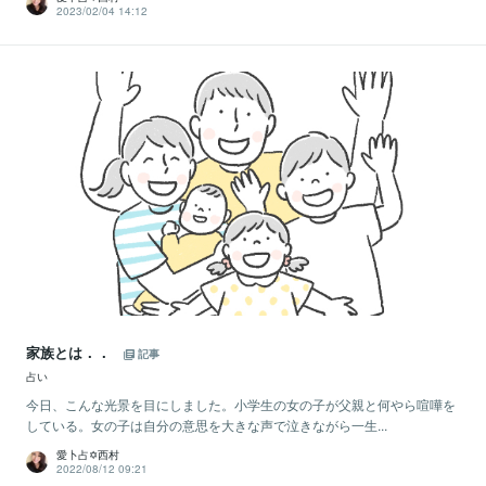
2023/02/04 14:12
家族とは．．
記事
占い
今日、こんな光景を目にしました。小学生の女の子が父親と何やら喧嘩を
している。女の子は自分の意思を大きな声で泣きながら一生...
愛卜占✡西村
2022/08/12 09:21