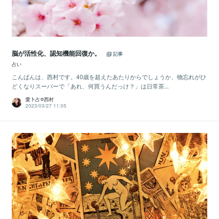
脳が活性化、認知機能回復か。
記事
占い
こんばんは、西村です。40歳を超えたあたりからでしょうか、物忘れがひ
どくなりスーパーで「あれ、何買うんだっけ？」は日常茶...
愛卜占✡西村
2023/03/27 11:05