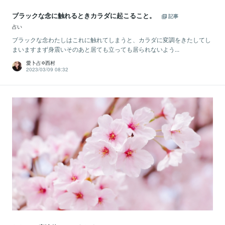
ブラックな念に触れるときカラダに起こること。
記事
占い
ブラックな念わたしはこれに触れてしまうと、カラダに変調をきたしてし
まいますまず身震いそのあと居ても立っても居られないよう...
愛卜占✡西村
2023/03/09 08:32