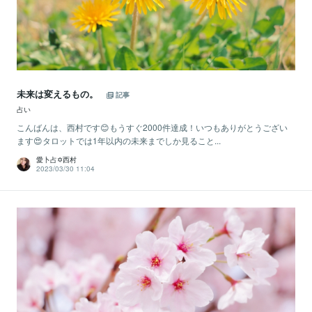
未来は変えるもの。
記事
占い
こんばんは、西村です😊もうすぐ2000件達成！いつもありがとうござい
ます😍タロットでは1年以内の未来までしか見ること...
愛卜占✡西村
2023/03/30 11:04