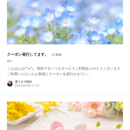
クーポン発行してます。
告知
占い
こんばんは(*'ω'*)、西村ですいつもサービスご利用ありがとうございます
ご利用いただいたお客様にクーポンを発行させてい...
愛卜占✡西村
2023/04/06 11:37