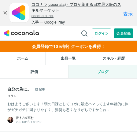
会員登録で10％割引クーポンを獲得！
ホーム
出品一覧
スキル・経歴
評価
ブログ
自分の為に。
記事
コラム
おはようございます！朝の日課としてヨガに最近ハマってます年齢的に体
がガチガチに固まりやすく、姿勢も悪くなりがちですからね...
愛卜占✡西村
2024/04/21 01:42