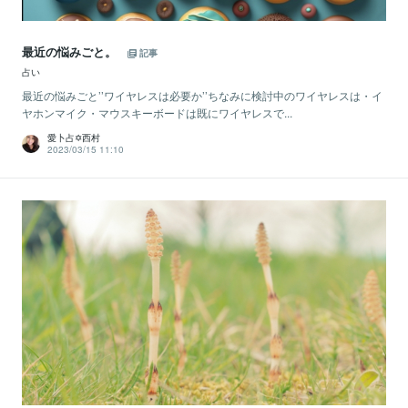
最近の悩みごと。
記事
占い
最近の悩みごと’’ワイヤレスは必要か’’ちなみに検討中のワイヤレスは・イ
ヤホンマイク・マウスキーボードは既にワイヤレスで...
愛卜占✡西村
2023/03/15 11:10