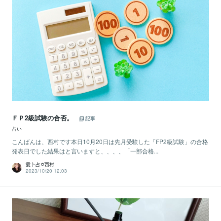
ＦＰ2級試験の合否。
記事
占い
こんばんは、西村です本日10月20日は先月受験した「FP2級試験」の合格
発表日でした結果はと言いますと、、、、「一部合格...
愛卜占✡西村
2023/10/20 12:03