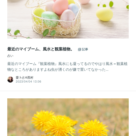
最近のマイブーム、風水と観葉植物。
記事
占い
最近のマイブーム『観葉植物』風水にも凝ってるのでやはり風水＝観葉植
物なところがありますよね虫が湧くのが嫌で置いてなかった...
愛卜占✡西村
2023/04/04 13:06