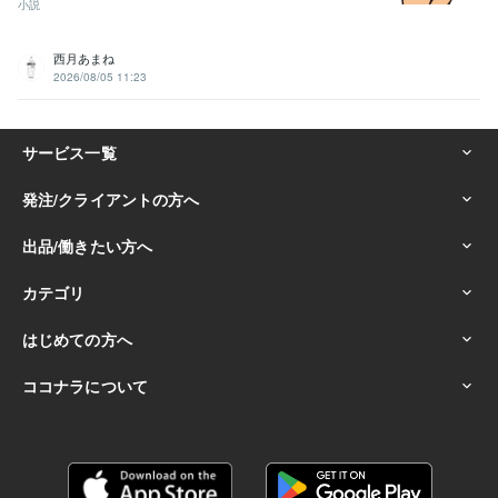
小説
西月あまね
2026/08/05 11:23