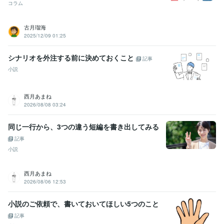
コラム
古月瑠海
2025/12/09 01:25
シナリオを外注する前に決めておくこと
記事
小説
西月あまね
2026/08/08 03:24
同じ一行から、3つの違う短編を書き出してみる
記事
小説
西月あまね
2026/08/06 12:53
小説のご依頼で、書いておいてほしい5つのこと
記事