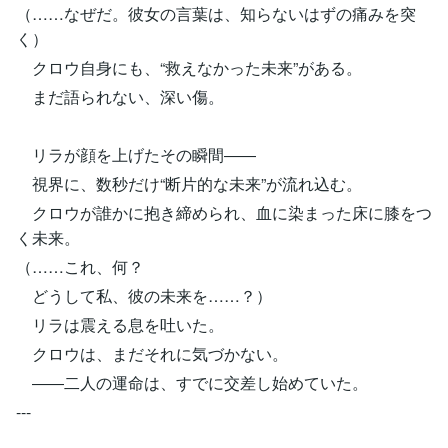
（……なぜだ。彼女の言葉は、知らないはずの痛みを突
く）
クロウ自身にも、“救えなかった未来”がある。
まだ語られない、深い傷。
リラが顔を上げたその瞬間――
視界に、数秒だけ“断片的な未来”が流れ込む。
クロウが誰かに抱き締められ、血に染まった床に膝をつ
く未来。
（……これ、何？
どうして私、彼の未来を……？）
リラは震える息を吐いた。
クロウは、まだそれに気づかない。
――二人の運命は、すでに交差し始めていた。
---