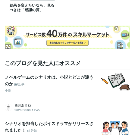
結果を変えたいなら、見る
べきは「感謝の質」
このブログを見た人にオススメ
ノベルゲームのシナリオは、小説とどこが違う
のか
記事
小説
西月あまね
2026/08/08 11:45
シナリオを担当したボイスドラマがリリースさ
れました！
告知