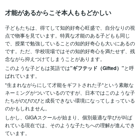
才能があるからこそ本人ももどかしい
子どもたちは、得てして知的好奇心旺盛で、自分なりの視
点で物事を見ています。特異な才能のある子どもも同じ
で、授業で勉強していることの知的好奇心も大いにあるの
です。ただ、学校現場ではその知的好奇心を満たせず、残
念ながら抑えつけてしまうことがあります。
このような子どもは英語では
”ギフテッド（Gifted）”
と呼
ばれています。
"生まれながらにして才能をギフトされた子"という素敵な
ネーミングがついているのですが、日本ではこのような子
たちがのびのびと成長できない環境になってしまっている
のかもしれません。
しかし、GIGAスクールが始まり、個別最適な学びが叫ば
れている現在では、そのような子たちへの理解が進んでき
ています。