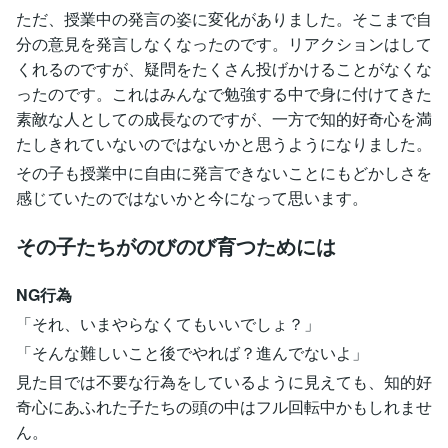
ただ、授業中の発言の姿に変化がありました。そこまで自
分の意見を発言しなくなったのです。リアクションはして
くれるのですが、疑問をたくさん投げかけることがなくな
ったのです。これはみんなで勉強する中で身に付けてきた
素敵な人としての成長なのですが、一方で知的好奇心を満
たしきれていないのではないかと思うようになりました。
その子も授業中に自由に発言できないことにもどかしさを
感じていたのではないかと今になって思います。
その子たちがのびのび育つためには
NG行為
「それ、いまやらなくてもいいでしょ？」
「そんな難しいこと後でやれば？進んでないよ」
見た目では不要な行為をしているように見えても、知的好
奇心にあふれた子たちの頭の中はフル回転中かもしれませ
ん。