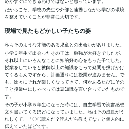
応がすぐにできるわけではないと思っています。
だからこそ、学校の先生や外部と連携しながら学びの環境
を整えていくことが非常に大切です。
現場で見たもどかしい子たちの姿
私もそのような才能のある児童との出会いがありました。
小学３年生で出会ったその子は、勉強が大好きでしたが、
それ以上にいろんなことに知的好奇心をもった子でした。
授業をしていると教師以上の知識をもって疑問を投げかけ
てくるもんですから、計画通りには授業が進みません。で
も、徐々にそれが楽しくなってきて、何かあるたびにその
子と授業中にしゃべっては豆知識を言い合っていたもので
す。
その子が小学５年生になった時には、自主学習で読書感想
文を書いてくるほどになっていました。私はその成長がう
れしくて、「〇〇読んだ？読んだら教えてな」と個人的に
伝えていたほどです。