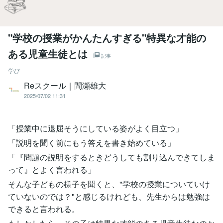
"学校の授業がかんたんすぎる"特異な才能の
ある児童生徒とは
記事
学び
Reスクール｜間瀬雄大
2025/07/02 11:31
「授業中に退屈そうにしている姿がよく目立つ」
「説明を聞く前にもう答えを書き始めている」
「『問題の説明をするときどうしても割り込んできてしま
って』とよく言われる」
そんな子どもの様子を聞くと、"学校の授業についていけ
ていないのでは？"と感じるけれども、先生からは勉強は
できると言われる。