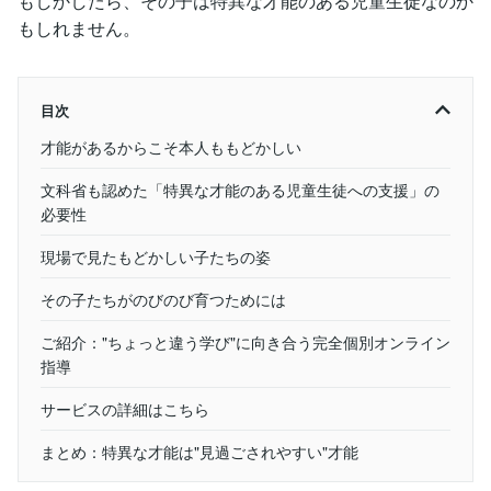
もしかしたら、その子は特異な才能のある児童生徒なのか
もしれません。
目次
才能があるからこそ本人ももどかしい
文科省も認めた「特異な才能のある児童生徒への支援」の
必要性
現場で見たもどかしい子たちの姿
その子たちがのびのび育つためには
ご紹介："ちょっと違う学び"に向き合う完全個別オンライン
指導
サービスの詳細はこちら
まとめ：特異な才能は"見過ごされやすい"才能