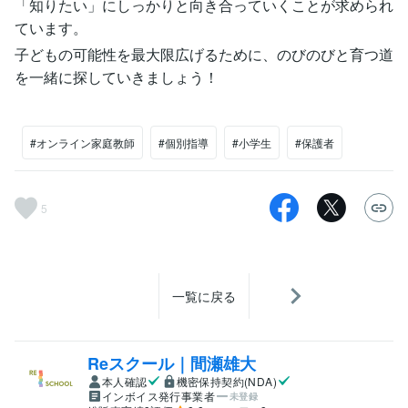
「知りたい」にしっかりと向き合っていくことが求められ
ています。
子どもの可能性を最大限広げるために、のびのびと育つ道
を一緒に探していきましょう！
#オンライン家庭教師
#個別指導
#小学生
#保護者
5
一覧に戻る
Reスクール｜間瀬雄大
本人確認
機密保持契約(NDA)
インボイス発行事業者
未登録