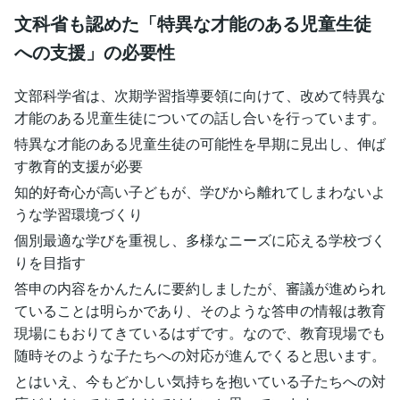
文科省も認めた「特異な才能のある児童生徒
への支援」の必要性
文部科学省は、次期学習指導要領に向けて、改めて特異な
才能のある児童生徒についての話し合いを行っています。
特異な才能のある児童生徒の可能性を早期に見出し、伸ば
す教育的支援が必要
知的好奇心が高い子どもが、学びから離れてしまわないよ
うな学習環境づくり
個別最適な学びを重視し、多様なニーズに応える学校づく
りを目指す
答申の内容をかんたんに要約しましたが、審議が進められ
ていることは明らかであり、そのような答申の情報は教育
現場にもおりてきているはずです。なので、教育現場でも
随時そのような子たちへの対応が進んでくると思います。
とはいえ、今もどかしい気持ちを抱いている子たちへの対