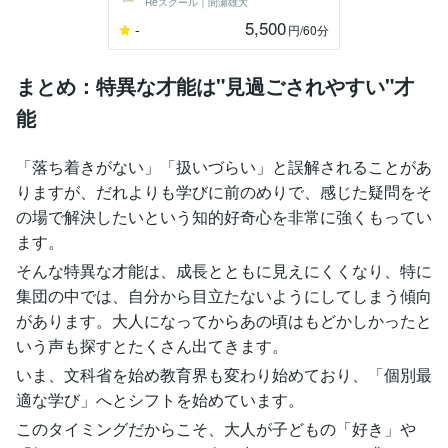
Reスクール｜間瀬雄大
5,500
-
円
/60分
まとめ：特異な才能は"見過ごされやすい"才
能
「落ち着きがない」「扱いづらい」と誤解されることがあ
りますが、だれよりも学びに前のめりで、感じた疑問をそ
の場で解決したいという知的好奇心を非常に強くもってい
ます。
そんな特異な才能は、成長とともに見えにくくなり、特に
集団の中では、自分から目立たないようにしてしまう傾向
があります。大人になってからあの頃はもどかしかったと
いう声も探すとたくさん出てきます。
いま、文科省を始め教育界も変わり始めており、「個別最
適な学び」へとシフトを始めています。
このタイミングだからこそ、大人が子どもの「好き」や