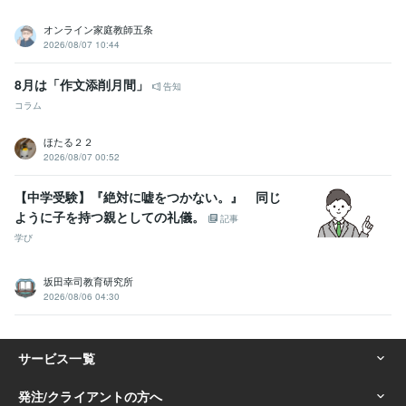
オンライン家庭教師五条
2026/08/07 10:44
8月は「作文添削月間」
告知
コラム
ほたる２２
2026/08/07 00:52
【中学受験】『絶対に嘘をつかない。』 同じ
ように子を持つ親としての礼儀。
記事
学び
坂田幸司教育研究所
2026/08/06 04:30