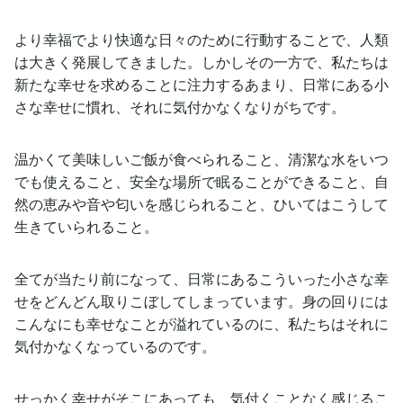
より幸福でより快適な日々のために行動することで、人類
は大きく発展してきました。しかしその一方で、私たちは
新たな幸せを求めることに注力するあまり、日常にある小
さな幸せに慣れ、それに気付かなくなりがちです。
温かくて美味しいご飯が食べられること、清潔な水をいつ
でも使えること、安全な場所で眠ることができること、自
然の恵みや音や匂いを感じられること、ひいてはこうして
生きていられること。
全てが当たり前になって、日常にあるこういった小さな幸
せをどんどん取りこぼしてしまっています。身の回りには
こんなにも幸せなことが溢れているのに、私たちはそれに
気付かなくなっているのです。
せっかく幸せがそこにあっても、気付くことなく感じるこ