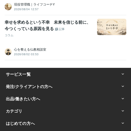
現役管理職｜ライフコーチY
2026/08/04 12:57
幸せを求めるという不幸 未来を信じる前に、
今つくっている原因を見る
記事
コラム
心を整える仏教相談室
2026/08/02 03:53