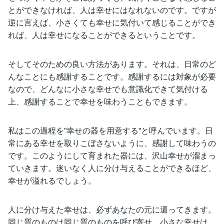
とができなければ、人は幸せにはなれないのです。ですが
逆に言えば、小さくても幸せに気付いて感じることができ
れば、人は幸せになることができるということです。
そしてそのための良い方法があります。それは、日常のど
んなことにも感謝することです。感謝するには対象が必要
なので、どんなに小さな幸せでも意識化できて気付ける
上、感謝することで幸せを味わうこともできます。
私はこの過程を”幸せの器を用意する”と呼んでいます。日
常にある幸せを取りこぼさないように、感謝して味わうの
です。このようにして育まれた器には、沢山幸せが溜まっ
ていきます。迷いなく人に分け与えることができるほど、
幸せが溢れるでしょう。
人に分け与えた幸せは、必ずあなたの元に還ってきます。
同じ質のものは同じ質のものを呼び寄せ、小さな幸せは、