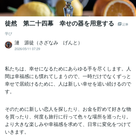
徒然 第二十四幕 幸せの器を用意する
記事
学び
漣 源徒（さざなみ げんと）
2026/05/11 07:29
私たちは、幸せになるためにあらゆる手を尽くします。人
間は幸福感にも慣れてしまうので、一時だけでなくずっと
幸せで居続けるために、人は新しい幸せを追い続けるので
す。
そのために新しい恋人を探したり、お金を貯めて好きな物
を買ったり、何度も旅行に行って色々な場所を巡ったり。
より大きな楽しみや幸福感を求めて、日常に変化をつけて
いきます。