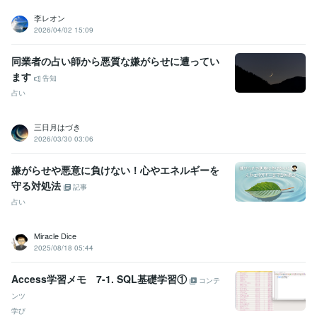
李レオン
2026/04/02 15:09
同業者の占い師から悪質な嫌がらせに遭ってい
ます
告知
占い
三日月はづき
2026/03/30 03:06
嫌がらせや悪意に負けない！心やエネルギーを
守る対処法
記事
占い
Miracle Dice
2025/08/18 05:44
Access学習メモ 7-1. SQL基礎学習①
コンテ
ンツ
学び