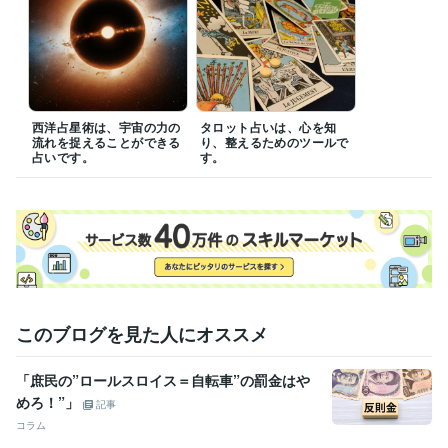
西洋占星術は、宇宙の力の
タロット占いは、心を知
流れを捉えることができる
り、整えるためのツールで
占いです。
す。
このブログを見た人にオススメ
「庶民の”ロールスロイス＝自転車”の罰金はや
めろ！”」
記事
コラム