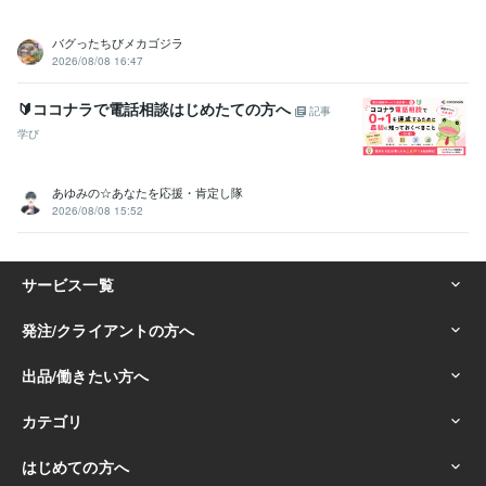
バグったちびメカゴジラ
2026/08/08 16:47
🔰ココナラで電話相談はじめたての方へ
記事
学び
あゆみの☆あなたを応援・肯定し隊
2026/08/08 15:52