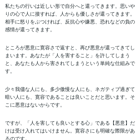
私たちの行いは近しい形で自分へと還ってきます。思いや
りの心で人に接すれば、人からも優しさが還ってきます。
相手に怒りをぶつければ、反抗心や嫌悪、恐れなどの負の
感情が還ってきます。
ところが悪意に寛容さで返すと、再び悪意が還ってきてし
まいます。あなたが「人を害すること」を許してしまう
と、あなたも人から害されてしまうという単純な仕組みで
す。
少々我儘な人にも、多少傲慢な人にも、ネガティブ過ぎて
暗い人にも、寛容であることは良いことだと思います。そ
こに悪意はないからです。
ですが、「人を害しても良いとする心」である【悪意】だ
けは受け入れてはいけません。寛容さにも明確な際限があ
るのです。