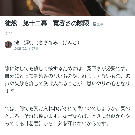
徒然 第十二幕 寛容さの際限
記事
学び
漣 源徒（さざなみ げんと）
2026/02/16 07:01
誰に対しても優しく接するためには、寛容さが必要です。
自分にとって馴染みのないものや、好ましくないもの、欠
点や失敗も許して受け入れることが、思いやりの心となり
ます。
では、何でも受け入れればそれで良いのでしょうか。実の
ところ、それは違います。なぜならば、ときに外側からや
ってくる【悪意】から自分を守れないからです。