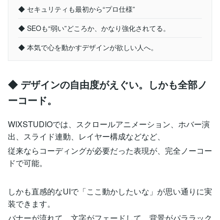
◆ セキュリティも最初から“プロ仕様”
◆ SEOも“弱い”どころか、かなり強化されてる。
◆ 本気で心を動かすデザインが欲しい人へ。
◆ デザインの自由度がえぐい。しかも全部ノ
ーコード。
WIXSTUDIOでは、スクロールアニメーション、ホバー演
出、スライド連動、レイヤー構成などなど、
従来ならコーディングが必要だった表現が、完全ノーコー
ドで可能。
しかも直感的なUIで「ここ動かしたいな」が思い通りに実
装できます。
バナーが流れて、文字がフェードして、背景がパララック