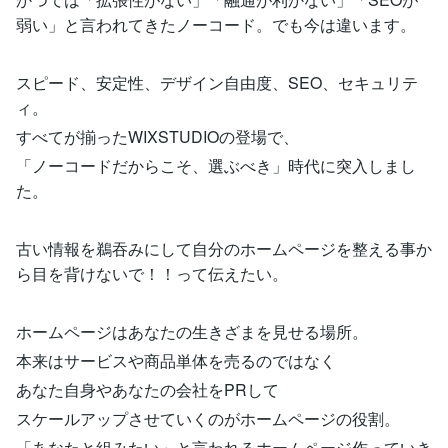
弱い」と言われてきたノーコード。でも今は違います。
スピード、安定性、デザイン自由度、SEO、セキュリテ
ィ。
すべてが揃ったWIXSTUDIOの登場で、
「ノーコードだからこそ、選ぶべき」時代に突入しまし
た。
古い情報を鵜吞みにして自分のホームページを整える事か
ら目を背けないで！！って伝えたい。
ホームページはあなたの生きざまを見せる場所。
本来はサービスや商品単体を売るのではなく
あなた自身やあなたの会社をPRして
スケールアップさせていくのがホームページの役割。
「あなたと組みたい」と言われるホームページ作っていき