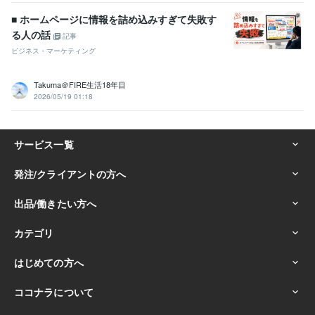
■ ホームページに情報を詰め込みすぎて失敗す
る人の話
記事
ビジネス・マーケティング
Takuma＠FIRE生活18年目
2026/05/19 01:18