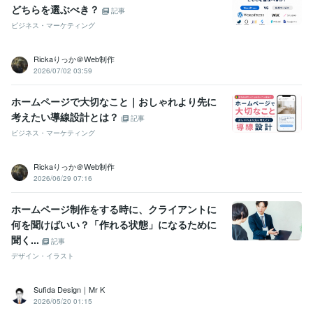
どちらを選ぶべき？
記事
ビジネス・マーケティング
Rickaりっか＠Web制作
2026/07/02 03:59
ホームページで大切なこと｜おしゃれより先に
考えたい導線設計とは？
記事
ビジネス・マーケティング
Rickaりっか＠Web制作
2026/06/29 07:16
ホームページ制作をする時に、クライアントに
何を聞けばいい？「作れる状態」になるために
聞く...
記事
デザイン・イラスト
Sufida Design｜Mr K
2026/05/20 01:15