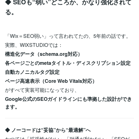
◆ SEOも“弱い”どころか、かなり強化されて
る。
「Wix＝SEO弱い」って言われてたの、5年前の話です。
実際、WIXSTUDIOでは：
構造化データ（schema.org対応）
各ページごとのmetaタイトル・ディスクリプション設定
自動カノニカルタグ設定
ページ高速表示（Core Web Vitals対応）
がすべて実装可能になっており、
Google公式のSEOガイドラインにも準拠した設計ができ
ます。
◆ ノーコードは“妥協”から“最適解”へ
かつては「拡張性がない」「融通が利かない」「SEOが