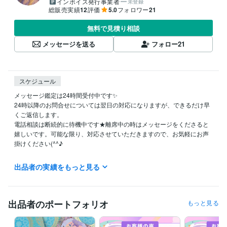
インボイス発行事業者
未登録
総販売実績
12
評価
5.0
フォロワー
21
無料で見積り相談
メッセージを送る
フォロー
21
スケジュール
メッセージ鑑定は24時間受付中です✨

24時以降のお問合せについては翌日の対応になりますが、できるだけ早
くご返信します。

電話相談は断続的に待機中です★離席中の時はメッセージをくださると
嬉しいです。可能な限り、対応させていただきますので、お気軽にお声
掛けください(^^♪

★離席中の場合は、商品ページの『出品者に質問』から「可能なお時間
出品者の実績をもっと見る
ありますか？」「何時から待機しますか？』とメッセージをお送りくだ
さい(^_^)

出品者のポートフォリオ
もっと見る
経験職種
クリエイター / コピーライター
経験年数 : 3年
クリエイター / ライター・編集
経験年数 : 5年