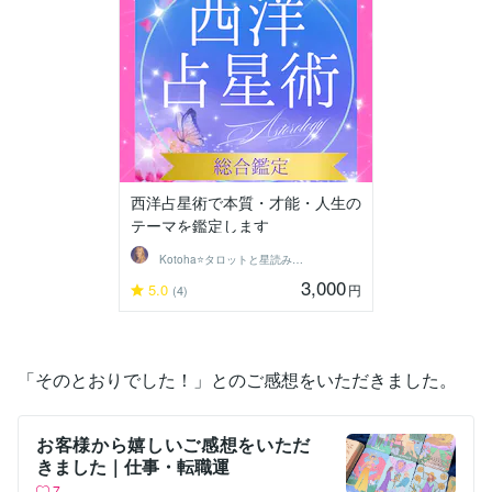
西洋占星術で本質・才能・人生の
テーマを鑑定します
Kotoha⭐タロットと星読みの鑑定師
3,000
5.0
円
(4)
「そのとおりでした！」とのご感想をいただきました。
お客様から嬉しいご感想をいただ
きました｜仕事・転職運
7