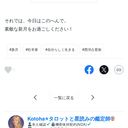
それでは、今日はこのへんで。
素敵な新月をお過ごしください！
#新月
#牡羊座
#自分らしく生きる
#西洋占星術
7
一覧に戻る
Kotoha⭐タロットと星読みの鑑定師
本人確認
機密保持契約(NDA)