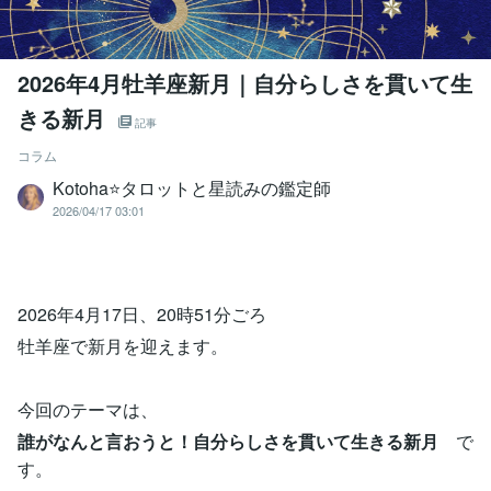
2026年4月牡羊座新月｜自分らしさを貫いて生
きる新月
記事
コラム
Kotoha⭐タロットと星読みの鑑定師
2026/04/17 03:01
2026年4月17日、20時51分ごろ
牡羊座で新月を迎えます。
今回のテーマは、
誰がなんと言おうと！自分らしさを貫いて生きる新月
で
す。