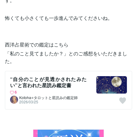
す。
怖くても小さくても一歩進んでみてくださいね。
西洋占星術での鑑定はこちら
「私のこと見てましたか？」とのご感想をいただきまし
た。
“自分のことが見透かされたみた
い”と言われた星読み鑑定書
6
Kotoha⭐タロットと星読みの鑑定師
2026/03/25