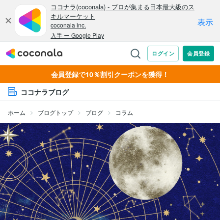
会員登録で10％割引クーポンを獲得！
ココナラブログ
ホーム
ブログトップ
ブログ
コラム