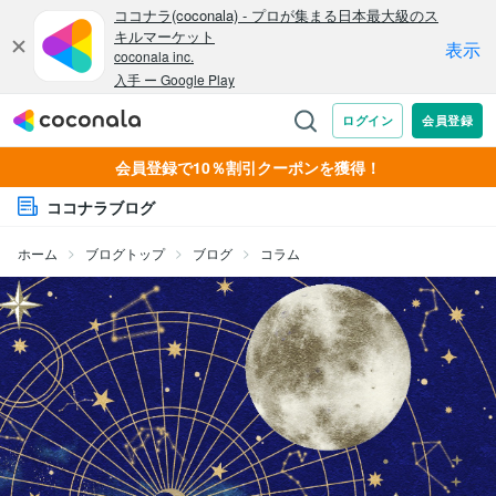
会員登録で10％割引クーポンを獲得！
ココナラブログ
ホーム
ブログトップ
ブログ
コラム