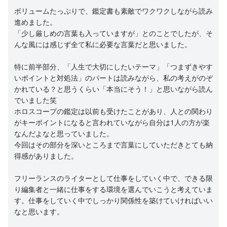
ボリュームたっぷりで、鑑定書も素敵でワクワクしながら読み
進めました。
「少し厳しめの言葉も入っていますが」とのことでしたが、そ
んな風には感じず全て私に必要な言葉だと思いました。
特に前半部分、「人生で大切にしたいテーマ」「つまずきやす
いポイントと対処法」のパートは読みながら、私の考えがのぞ
かれている？と思うくらい「本当にそう！」と思いながら読ん
でいました笑
ホロスコープの鑑定は以前も受けたことがあり、人との関わり
がキーポイントになると言われていながら自分は1人の方が楽
なんだよなと思っていました。
今回はその部分を深いところまで言葉にしていただきとても納
得感がありました。
フリーランスのライターとして仕事をしていく中で、できる限
り編集者と一緒に仕事をする環境を選んでいこうと考えていま
す。仕事をしていく中でしっかり関係性を築けていければいい
なと思います。