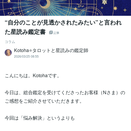
“自分のことが見透かされたみたい”と言われ
た星読み鑑定書
記事
コラム
Kotoha⭐タロットと星読みの鑑定師
2026/03/25 08:55
こんにちは。Kotohaです。
今日は、総合鑑定を受けてくださったお客様（Nさま）の
ご感想をご紹介させていただきます。
今回は「悩み解決」というよりも