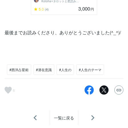
Kotoha⭐タロットと星読みの鑑定師
3,000
5.0
円
(4)
最後までお読みくださり、ありがとうございました(^_^)/
#西洋占星術
#潜在意識
#人生の
#人生のテーマ
6
一覧に戻る