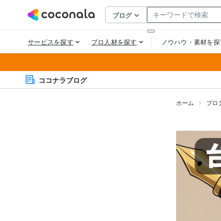
ココナラブログ
ホーム
ブロ