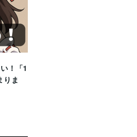
い！「1
まりま