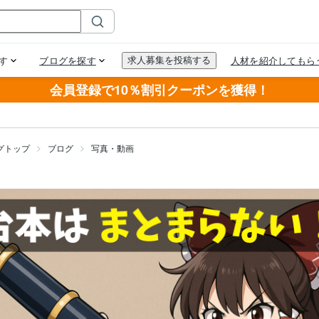
会員登録で10％割引クーポンを獲得！
グトップ
ブログ
写真・動画