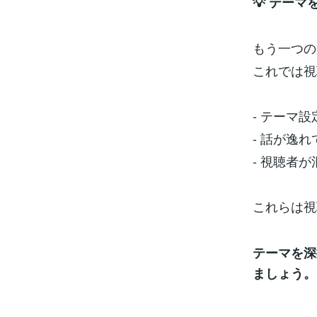
💡 テー
もう一つの
これでは視
- テーマ
- 話が逸
- 視聴者
これらは視
テーマを深
ましょう。