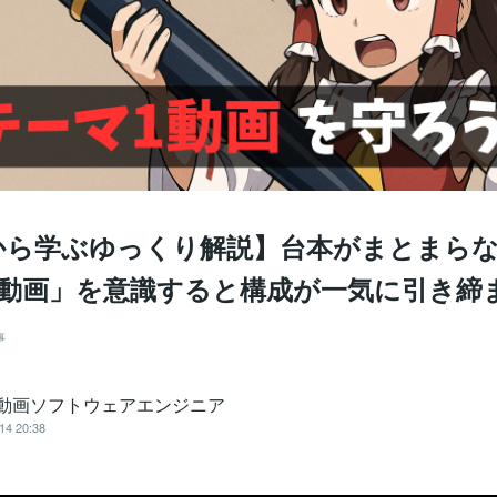
から学ぶゆっくり解説】台本がまとまらな
1動画」を意識すると構成が一気に引き締
事
＠動画ソフトウェアエンジニア
14 20:38