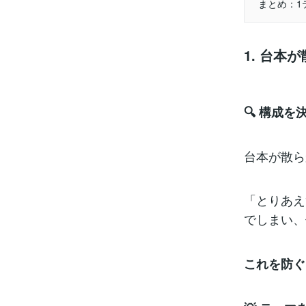
まとめ：1
1. 台本
🔍 構成
台本が散ら
「とりあえ
でしまい、
これを防ぐ