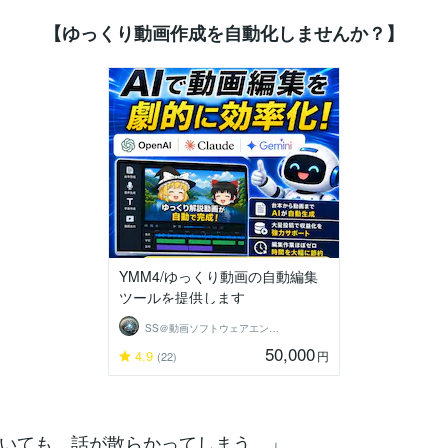
【ゆっくり動画作成を自動化しませんか？】
YMM4/ゆっくり動画の自動編集
ツールを提供します
SS＠動画ソフトウェアエンジニア
50,000
4.9
円
(22)
いても、話が散らかってしまう…」