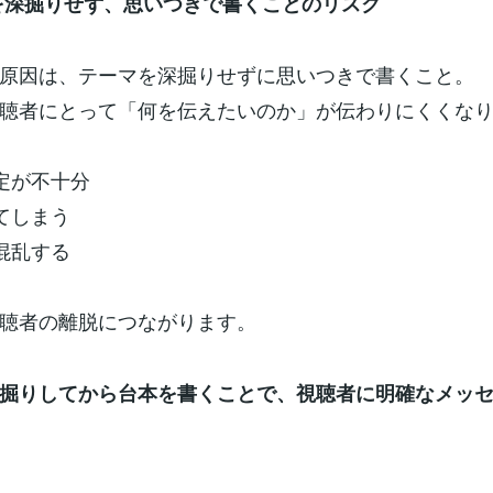
マを深掘りせず、思いつきで書くことのリスク
原因は、テーマを深掘りせずに思いつきで書くこと。
聴者にとって「何を伝えたいのか」が伝わりにくくな
設定が不十分
れてしまう
が混乱する
聴者の離脱につながります。
掘りしてから台本を書くことで、視聴者に明確なメッ