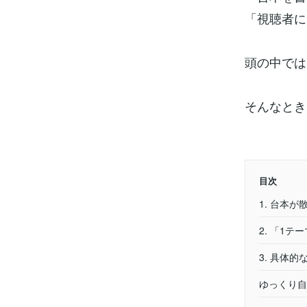
「視聴者に
頭の中では
そんなとき
目次
1. 台本
2. 「1テ
3. 具体
ゆっくり自