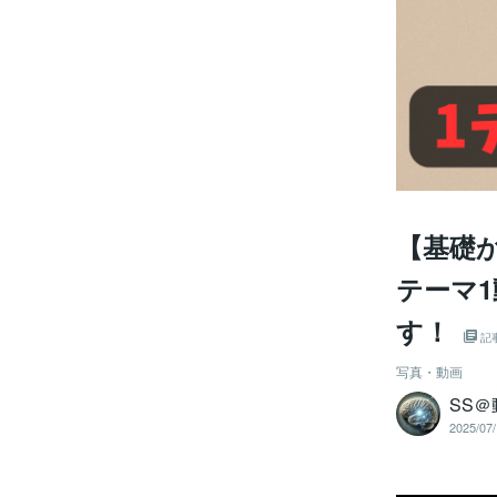
【基礎
テーマ
す！
記
写真・動画
SS
2025/07/