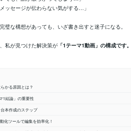
メッセージが伝わらない気がする…」
完璧な構想があっても、いざ書き出すと迷子になる。
、私が見つけた解決策が
「1テーマ1動画」の構成です
が散らかる原因とは？
ーマ1結論」の重要性
的な台本作成のステップ
動化ツールで編集を効率化！