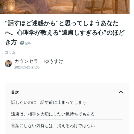
“話すほど迷惑かも”と思ってしまうあなた
へ。心理学が教える“遠慮しすぎる心”のほど
き方
記事
コラム
カウンセラー ゆうすけ
2026/05/26 21:30
目次
話したいのに、話す前に止まってしまう
遠慮は、相手を大切にしたい気持ちでもある
言葉にしない気持ちは、消えるわけではない