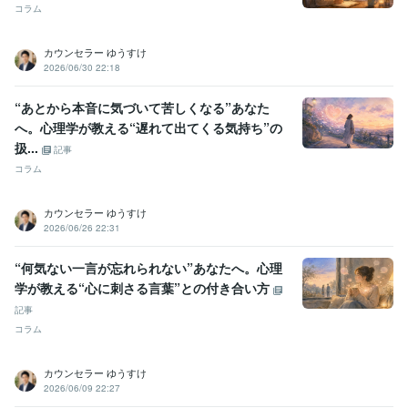
コラム
カウンセラー ゆうすけ
2026/06/30 22:18
“あとから本音に気づいて苦しくなる”あなた
へ。心理学が教える“遅れて出てくる気持ち”の
扱...
記事
コラム
カウンセラー ゆうすけ
2026/06/26 22:31
“何気ない一言が忘れられない”あなたへ。心理
学が教える“心に刺さる言葉”との付き合い方
記事
コラム
カウンセラー ゆうすけ
2026/06/09 22:27