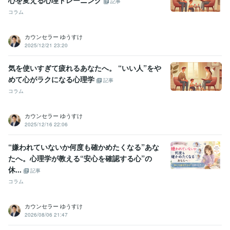
心を変える心理トレーニング
記事
コラム
カウンセラー ゆうすけ
2025/12/21 23:20
気を使いすぎて疲れるあなたへ。 “いい人”をや
めて心がラクになる心理学
記事
コラム
カウンセラー ゆうすけ
2025/12/16 22:06
“嫌われていないか何度も確かめたくなる”あな
たへ。心理学が教える“安心を確認する心”の
休...
記事
コラム
カウンセラー ゆうすけ
2026/08/06 21:47