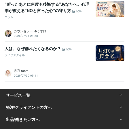
“断ったあとに何度も後悔する”あなたへ。心理
学が教える“NOと言った心”の守り方
記事
コラム
カウンセラー ゆうすけ
2026/07/31 21:58
人は、なぜ群れたくなるのか？
記事
ライフスタイル
月乃 room
2026/07/30 05:11