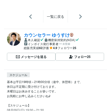
一覧に戻る
カウンセラー ゆうすけ
本人確認
機密保持契約(NDA)
インボイス発行事業者
未登録
総販売実績
62
評価
4.9
フォロワー
25
メッセージを送る
フォロー
25
スケジュール
基本は平日19時頃～21時00分頃（途中、休憩有）まで、

休日は不定期に受け付けております。

木曜日はお休みすることが多いです。

お気軽にお申し込みくださいね♪

【スケジュール】

08月09日(日) 19:00～21:30
