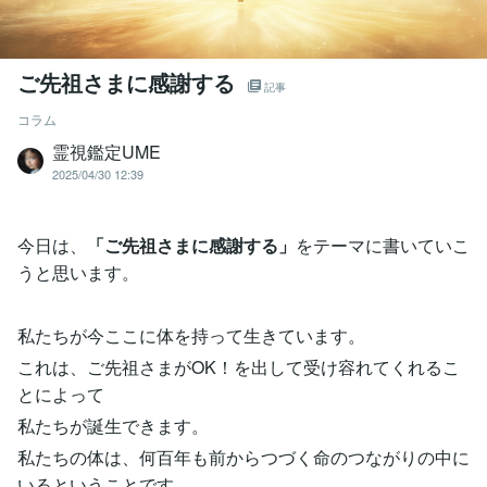
ご先祖さまに感謝する
記事
コラム
霊視鑑定UME
2025/04/30 12:39
今日は、
「ご先祖さまに感謝する」
をテーマに書いていこ
うと思います。
私たちが今ここに体を持って生きています。
これは、ご先祖さまがOK！を出して受け容れてくれるこ
とによって
私たちが誕生できます。
私たちの体は、何百年も前からつづく命のつながりの中に
いるということです。